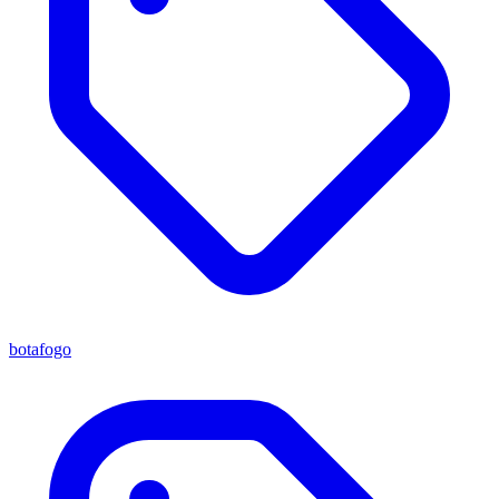
botafogo