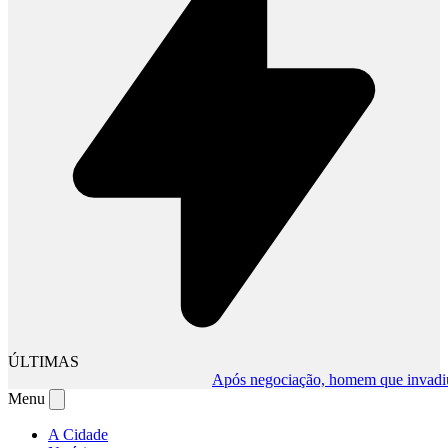
ÚLTIMAS
Após negociação, homem que invadiu comé
Menu
A Cidade