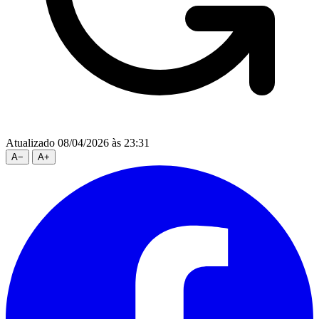
Atualizado 08/04/2026 às 23:31
A
−
A
+