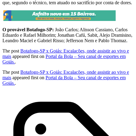
que, segundo o técnico, tem atuado no sacrifício por conta de dores.
O provável Botafogo-SP:
João Carlos; Alisson Cassiano, Carlos
Eduardo e Rafael Milhorim; Jonathan Cafú, Sabit, Alejo Dramisino,
Leandro Maciel e Gabriel Risso; Jefferson Nem e Pablo Thomaz.
The post
Botafogo-SP x Goiás: Escalações, onde assistir ao vivo e
mais
appeared first on
Portal da Bola – Seu canal de esportes em
Goiás.
.
The post
Botafogo-SP x Goiás: Escalações, onde assistir ao vivo e
mais
appeared first on
Portal da Bola – Seu canal de esportes em
Goiás.
.