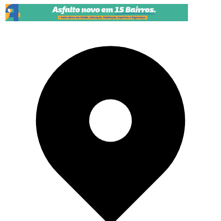
Pular para o conteúdo