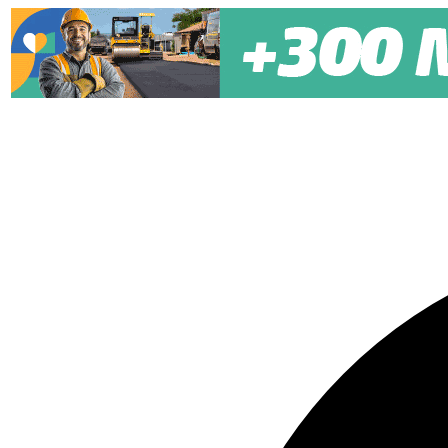
Pular para o conteúdo