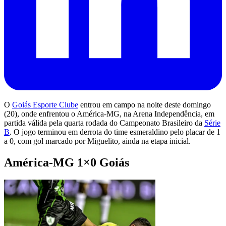
O
Goiás Esporte Clube
entrou em campo na noite deste domingo
(20), onde enfrentou o América-MG, na Arena Independência, em
partida válida pela quarta rodada do Campeonato Brasileiro da
Série
B
. O jogo terminou em derrota do time esmeraldino pelo placar de 1
a 0, com gol marcado por Miguelito, ainda na etapa inicial.
América-MG 1×0 Goiás