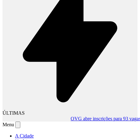
ÚLTIMAS
OVG abre inscrições para 93 vagas tem
Menu
A Cidade