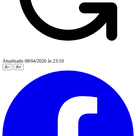
Atualizado 08/04/2026 às 23:10
A
−
A
+