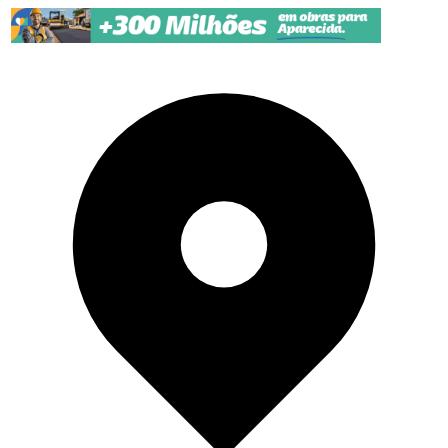
Pular para o conteúdo