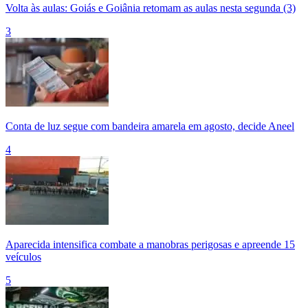
Volta às aulas: Goiás e Goiânia retomam as aulas nesta segunda (3)
3
Conta de luz segue com bandeira amarela em agosto, decide Aneel
4
Aparecida intensifica combate a manobras perigosas e apreende 15
veículos
5