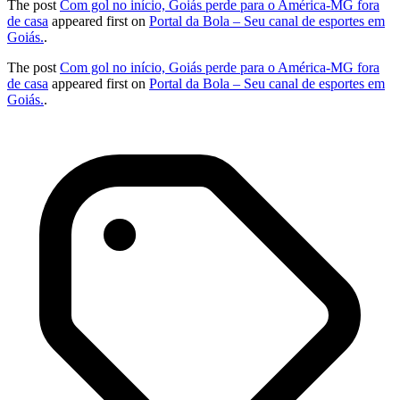
The post
Com gol no início, Goiás perde para o América-MG fora
de casa
appeared first on
Portal da Bola – Seu canal de esportes em
Goiás.
.
The post
Com gol no início, Goiás perde para o América-MG fora
de casa
appeared first on
Portal da Bola – Seu canal de esportes em
Goiás.
.