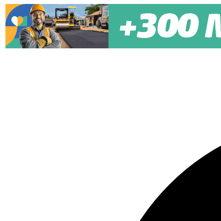
Pular para o conteúdo