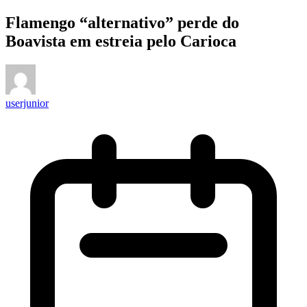
Flamengo “alternativo” perde do
Boavista em estreia pelo Carioca
userjunior