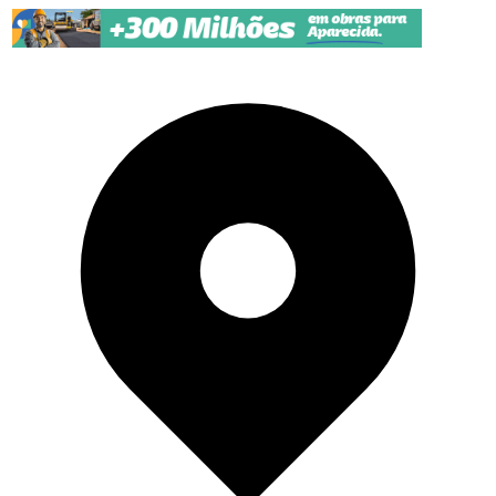
Pular para o conteúdo