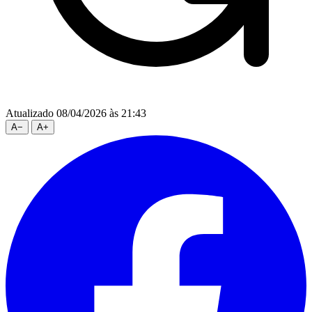
Atualizado 08/04/2026 às 21:43
A
−
A
+