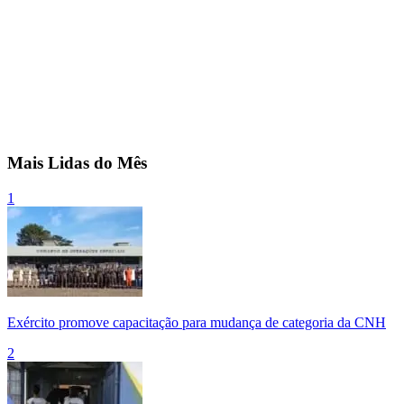
Mais Lidas do Mês
1
Exército promove capacitação para mudança de categoria da CNH
2