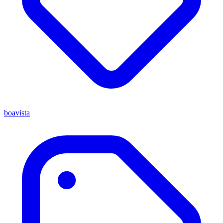
boavista