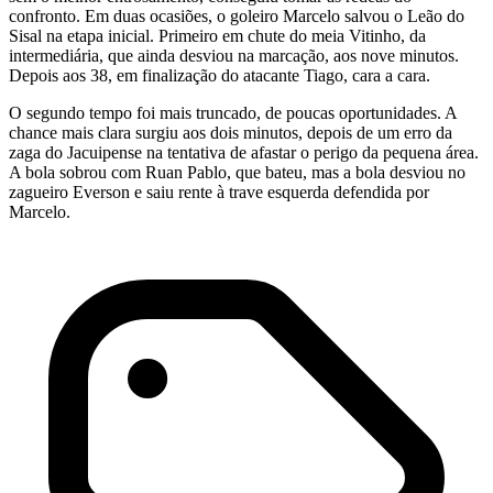
confronto. Em duas ocasiões, o goleiro Marcelo salvou o Leão do
Sisal na etapa inicial. Primeiro em chute do meia Vitinho, da
intermediária, que ainda desviou na marcação, aos nove minutos.
Depois aos 38, em finalização do atacante Tiago, cara a cara.
O segundo tempo foi mais truncado, de poucas oportunidades. A
chance mais clara surgiu aos dois minutos, depois de um erro da
zaga do Jacuipense na tentativa de afastar o perigo da pequena área.
A bola sobrou com Ruan Pablo, que bateu, mas a bola desviou no
zagueiro Everson e saiu rente à trave esquerda defendida por
Marcelo.