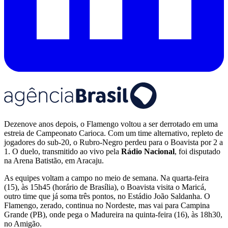
Dezenove anos depois, o Flamengo voltou a ser derrotado em uma
estreia de Campeonato Carioca. Com um time alternativo, repleto de
jogadores do sub-20, o Rubro-Negro perdeu para o Boavista por 2 a
1. O duelo, transmitido ao vivo pela
Rádio Nacional
, foi disputado
na Arena Batistão, em Aracaju.
As equipes voltam a campo no meio de semana. Na quarta-feira
(15), às 15h45 (horário de Brasília), o Boavista visita o Maricá,
outro time que já soma três pontos, no Estádio João Saldanha. O
Flamengo, zerado, continua no Nordeste, mas vai para Campina
Grande (PB), onde pega o Madureira na quinta-feira (16), às 18h30,
no Amigão.