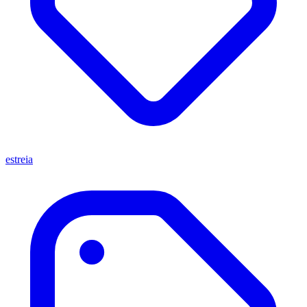
estreia