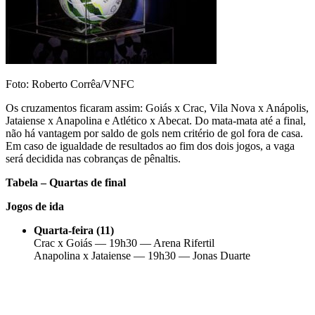
Foto: Roberto Corrêa/VNFC
Os cruzamentos ficaram assim: Goiás x Crac, Vila Nova x Anápolis,
Jataiense x Anapolina e Atlético x Abecat. Do mata-mata até a final,
não há vantagem por saldo de gols nem critério de gol fora de casa.
Em caso de igualdade de resultados ao fim dos dois jogos, a vaga
será decidida nas cobranças de pênaltis.
Tabela – Quartas de final
Jogos de ida
Quarta-feira (11)
Crac x Goiás — 19h30 — Arena Rifertil
Anapolina x Jataiense — 19h30 — Jonas Duarte