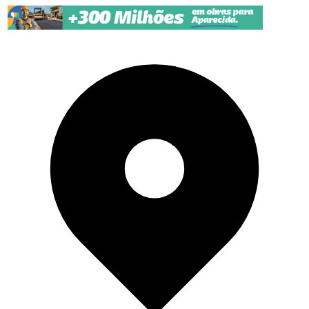
Pular para o conteúdo