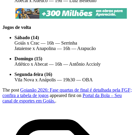
Abecat x Atlético — 19h — Luiz Benedito
Jogos de volta
Sábado (14)
Goiás x Crac — 16h — Serrinha
Jataiense x Anapolina — 16h — Arapucão
Domingo (15)
Atlético x Abecat — 16h — Antônio Accioly
Segunda-feira (16)
Vila Nova x Anápolis — 19h30 — OBA
The post
Goianão 2026: Fase quartas de final é detalhada pela FGF;
confira a tabela de jogos
appeared first on
Portal da Bola – Seu
canal de esportes em Goiás.
.