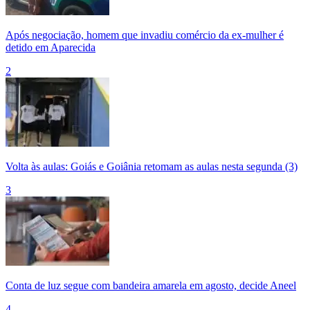
Após negociação, homem que invadiu comércio da ex-mulher é
detido em Aparecida
2
Volta às aulas: Goiás e Goiânia retomam as aulas nesta segunda (3)
3
Conta de luz segue com bandeira amarela em agosto, decide Aneel
4