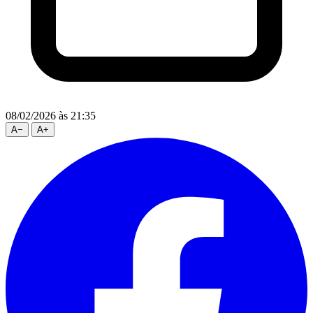
08/02/2026
às 21:35
A
−
A
+