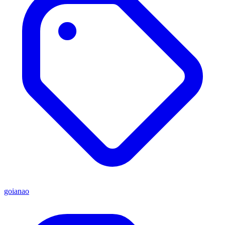
goianao