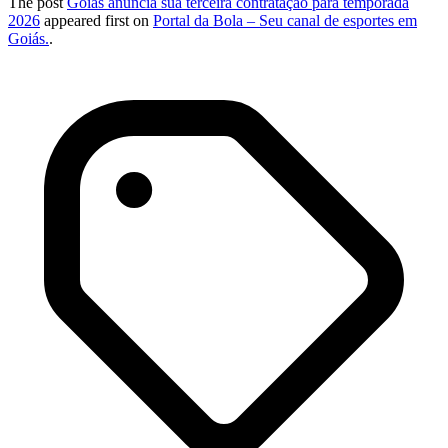
The post
Goiás anuncia sua terceira contratação para temporada
2026
appeared first on
Portal da Bola – Seu canal de esportes em
Goiás.
.