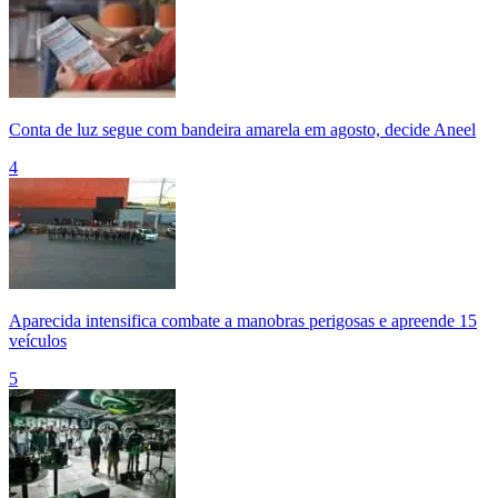
Conta de luz segue com bandeira amarela em agosto, decide Aneel
4
Aparecida intensifica combate a manobras perigosas e apreende 15
veículos
5