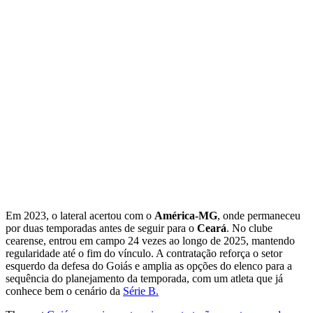
Em 2023, o lateral acertou com o
América-MG
, onde permaneceu
por duas temporadas antes de seguir para o
Ceará
. No clube
cearense, entrou em campo 24 vezes ao longo de 2025, mantendo
regularidade até o fim do vínculo. A contratação reforça o setor
esquerdo da defesa do Goiás e amplia as opções do elenco para a
sequência do planejamento da temporada, com um atleta que já
conhece bem o cenário da
Série B.