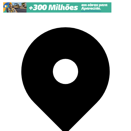
Pular para o conteúdo