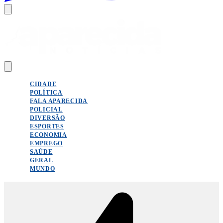
CIDADE
POLÍTICA
FALA APARECIDA
POLICIAL
DIVERSÃO
ESPORTES
ECONOMIA
EMPREGO
SAÚDE
GERAL
MUNDO