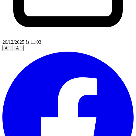
20/12/2025
às 11:03
A
−
A
+