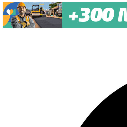
Pular para o conteúdo