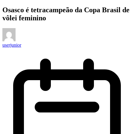
Osasco é tetracampeão da Copa Brasil de
vôlei feminino
userjunior