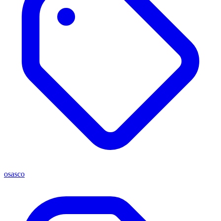
osasco