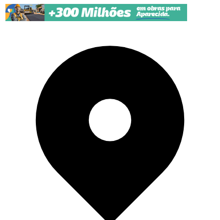
Pular para o conteúdo