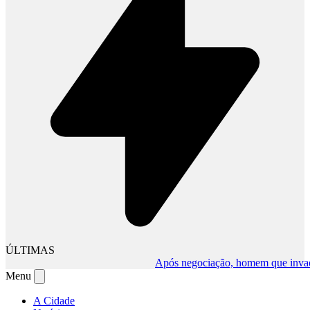
ÚLTIMAS
Após negociação, homem que invadiu c
Menu
A Cidade