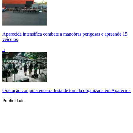
Aparecida intensifica combate a manobras perigosas e apreende 15
veículos
5
Operação conjunta encerra festa de torcida organizada em Aparecida
Publicidade