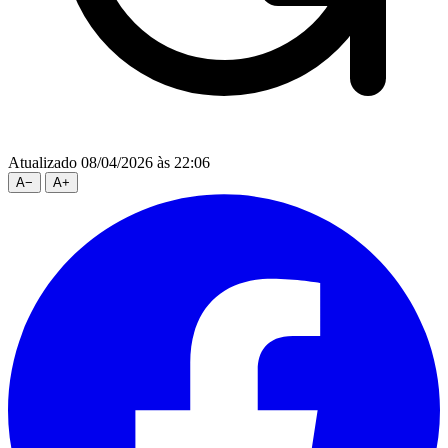
Atualizado 08/04/2026 às 22:06
A
−
A
+