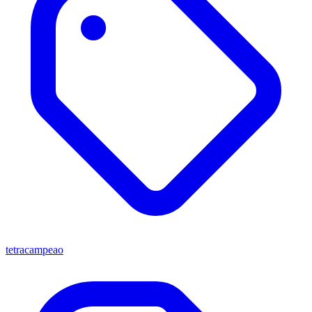
tetracampeao