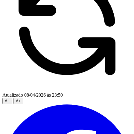
Atualizado 08/04/2026 às 23:50
A
−
A
+