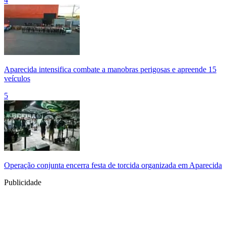
Aparecida intensifica combate a manobras perigosas e apreende 15
veículos
5
Operação conjunta encerra festa de torcida organizada em Aparecida
Publicidade