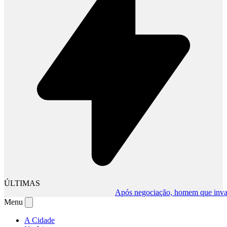
ÚLTIMAS
Após negociação, homem que invadiu c
Menu
A Cidade