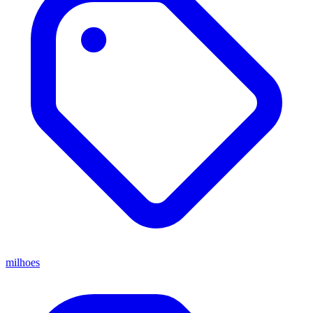
milhoes