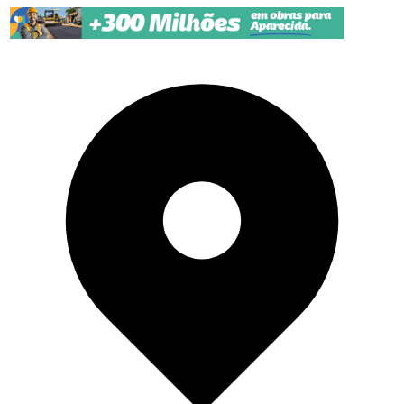
Pular para o conteúdo