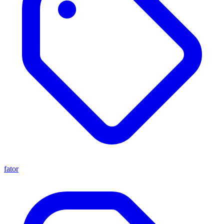
fator