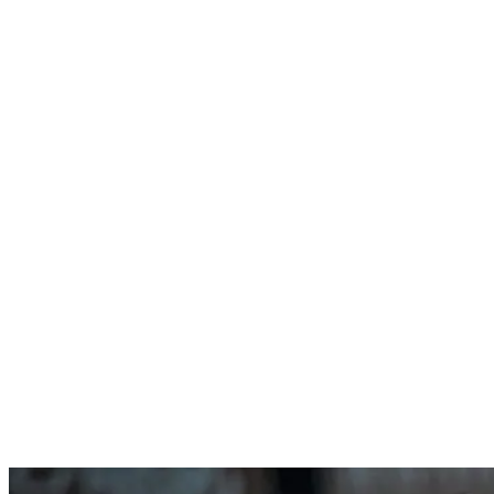
Nenhum resultado encontrado
↵ Enter para ver todos os resultados
ESC para fechar
Digite pelo menos 3 caracteres para buscar