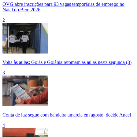
OVG abre inscrições para 93 vagas temporárias de emprego no
Natal do Bem 2026
2
Volta às aulas: Goiás e Goiânia retomam as aulas nesta segunda (3)
3
Conta de luz segue com bandeira amarela em agosto, decide Aneel
4