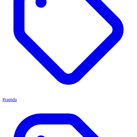
#rapida