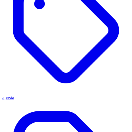
aposta