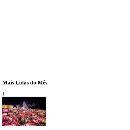
Mais Lidas do Mês
1