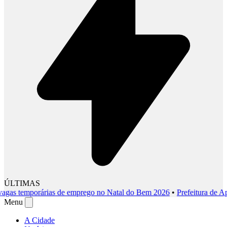
ÚLTIMAS
s temporárias de emprego no Natal do Bem 2026
•
Prefeitura de Aparec
Menu
A Cidade