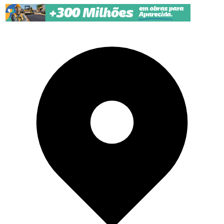
Pular para o conteúdo