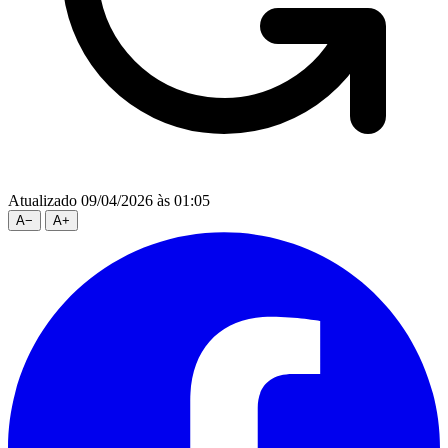
Atualizado 09/04/2026 às 01:05
A
−
A
+