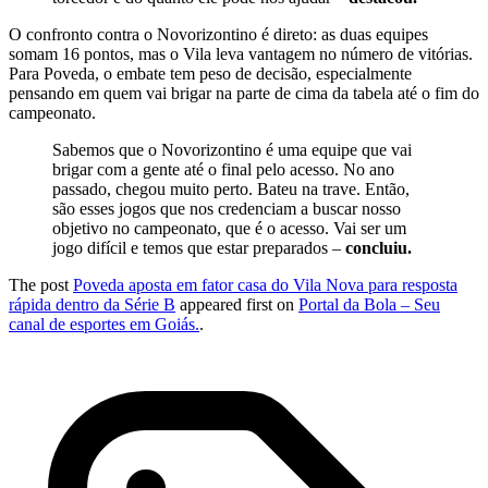
O confronto contra o Novorizontino é direto: as duas equipes
somam 16 pontos, mas o Vila leva vantagem no número de vitórias.
Para Poveda, o embate tem peso de decisão, especialmente
pensando em quem vai brigar na parte de cima da tabela até o fim do
campeonato.
Sabemos que o Novorizontino é uma equipe que vai
brigar com a gente até o final pelo acesso. No ano
passado, chegou muito perto. Bateu na trave. Então,
são esses jogos que nos credenciam a buscar nosso
objetivo no campeonato, que é o acesso. Vai ser um
jogo difícil e temos que estar preparados –
concluiu.
The post
Poveda aposta em fator casa do Vila Nova para resposta
rápida dentro da Série B
appeared first on
Portal da Bola – Seu
canal de esportes em Goiás.
.