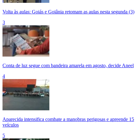
Volta às aulas: Goiás e Goiânia retomam as aulas nesta segunda (3)
3
Conta de luz segue com bandeira amarela em agosto, decide Aneel
4
Aparecida intensifica combate a manobras perigosas e apreende 15
veículos
5