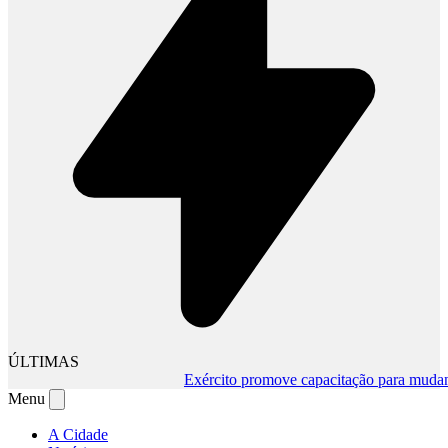
ÚLTIMAS
Exército promove capacitação para mudança 
Menu
A Cidade