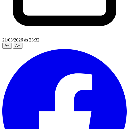
21/03/2026
às 23:32
A
−
A
+