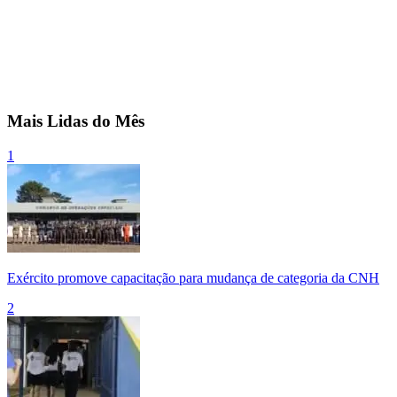
Mais Lidas do Mês
1
Exército promove capacitação para mudança de categoria da CNH
2