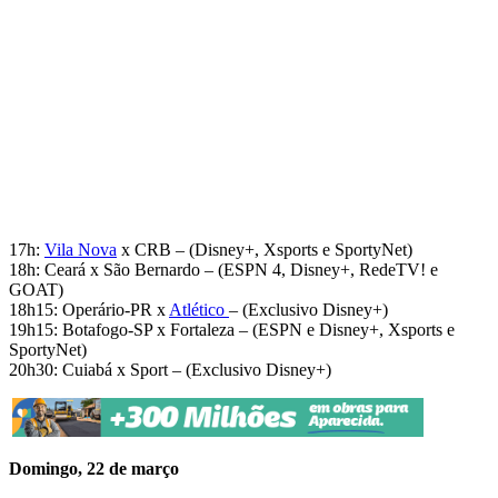
17h:
Vila Nova
x CRB – (Disney+, Xsports e SportyNet)
18h: Ceará x São Bernardo – (ESPN 4, Disney+, RedeTV! e
GOAT)
18h15: Operário-PR x
Atlético
– (Exclusivo Disney+)
19h15: Botafogo-SP x Fortaleza – (ESPN e Disney+, Xsports e
SportyNet)
20h30: Cuiabá x Sport – (Exclusivo Disney+)
Domingo, 22 de março