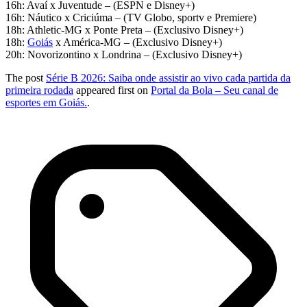
16h: Avaí x Juventude – (ESPN e Disney+)
16h: Náutico x Criciúma – (TV Globo, sportv e Premiere)
18h: Athletic-MG x Ponte Preta – (Exclusivo Disney+)
18h:
Goiás
x América-MG – (Exclusivo Disney+)
20h: Novorizontino x Londrina – (Exclusivo Disney+)
The post
Série B 2026: Saiba onde assistir ao vivo cada partida da
primeira rodada
appeared first on
Portal da Bola – Seu canal de
esportes em Goiás.
.