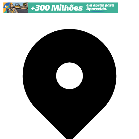
Pular para o conteúdo