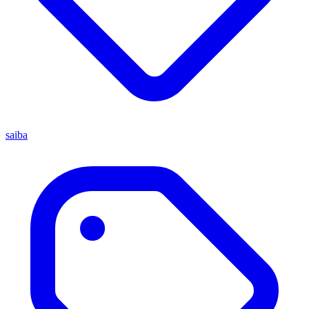
saiba