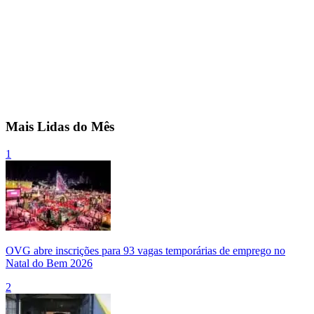
Mais Lidas do Mês
1
OVG abre inscrições para 93 vagas temporárias de emprego no
Natal do Bem 2026
2