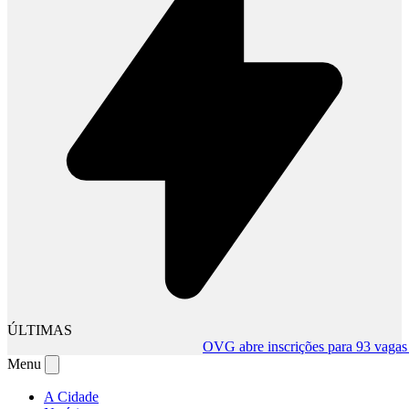
ÚLTIMAS
OVG abre inscrições para 93 vagas tem
Menu
A Cidade