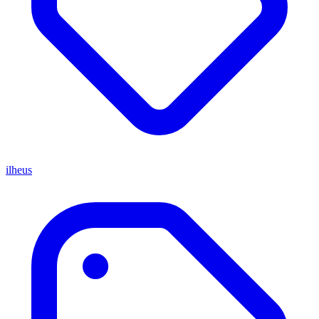
ilheus