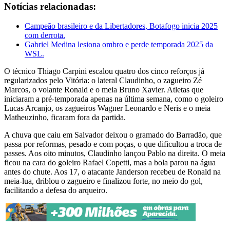
Notícias relacionadas:
Campeão brasileiro e da Libertadores, Botafogo inicia 2025
com derrota.
Gabriel Medina lesiona ombro e perde temporada 2025 da
WSL.
O técnico Thiago Carpini escalou quatro dos cinco reforços já
regularizados pelo Vitória: o lateral Claudinho, o zagueiro Zé
Marcos, o volante Ronald e o meia Bruno Xavier. Atletas que
iniciaram a pré-temporada apenas na última semana, como o goleiro
Lucas Arcanjo, os zagueiros Wagner Leonardo e Neris e o meia
Matheuzinho, ficaram fora da partida.
A chuva que caiu em Salvador deixou o gramado do Barradão, que
passa por reformas, pesado e com poças, o que dificultou a troca de
passes. Aos oito minutos, Claudinho lançou Pablo na direita. O meia
ficou na cara do goleiro Rafael Copetti, mas a bola parou na água
antes do chute. Aos 17, o atacante Janderson recebeu de Ronald na
meia-lua, driblou o zagueiro e finalizou forte, no meio do gol,
facilitando a defesa do arqueiro.