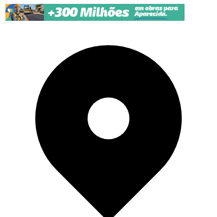
Pular para o conteúdo