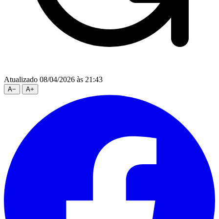
Atualizado 08/04/2026 às 21:43
A
−
A
+