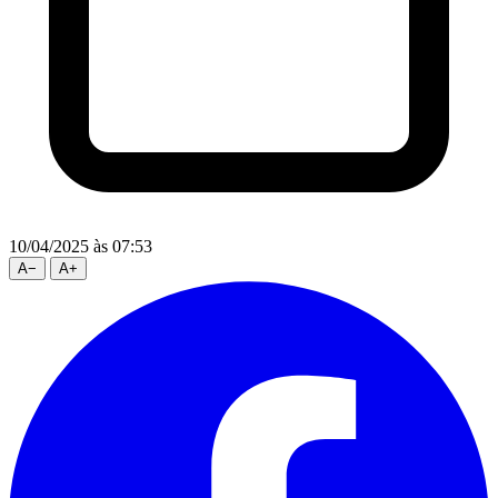
10/04/2025
às 07:53
A
−
A
+