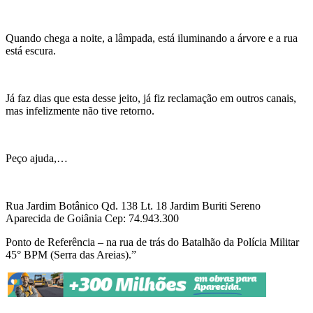
Quando chega a noite, a lâmpada, está iluminando a árvore e a rua
está escura.
Já faz dias que esta desse jeito, já fiz reclamação em outros canais,
mas infelizmente não tive retorno.
Peço ajuda,…
Rua Jardim Botânico Qd. 138 Lt. 18 Jardim Buriti Sereno
Aparecida de Goiânia Cep: 74.943.300
Ponto de Referência – na rua de trás do Batalhão da Polícia Militar
45° BPM (Serra das Areias).”