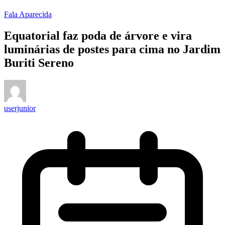
Fala Aparecida
Equatorial faz poda de árvore e vira
luminárias de postes para cima no Jardim
Buriti Sereno
userjunior