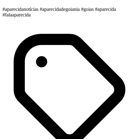
#aparecidanotícias #aparecidadegoiania #goias #aparecida
#falaaparecida