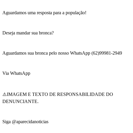
Aguardamos uma resposta para a população!
Deseja mandar sua bronca?
Aguardamos sua bronca pelo nosso WhatsApp (62)99981-2949
Via WhatsApp
⚠️IMAGEM E TEXTO DE RESPONSABILIDADE DO
DENUNCIANTE.
Siga @aparecidanoticias