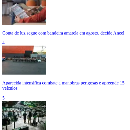
Conta de luz segue com bandeira amarela em agosto, decide Aneel
4
Aparecida intensifica combate a manobras perigosas e apreende 15
veículos
5