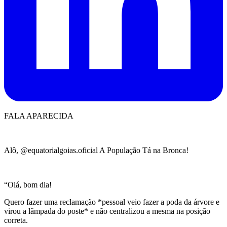
FALA APARECIDA ️
Alô, @equatorialgoias.oficial A População Tá na Bronca!
“Olá, bom dia!
Quero fazer uma reclamação *pessoal veio fazer a poda da árvore e
virou a lâmpada do poste* e não centralizou a mesma na posição
correta.