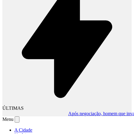
ÚLTIMAS
Após negociação, homem que invadiu c
Menu
A Cidade