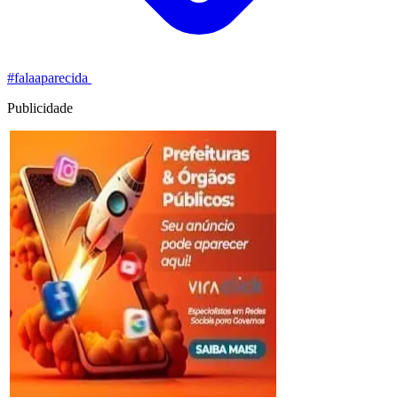
#falaaparecida ️
Publicidade