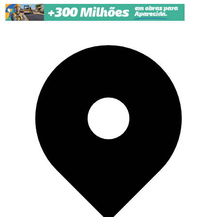
Pular para o conteúdo