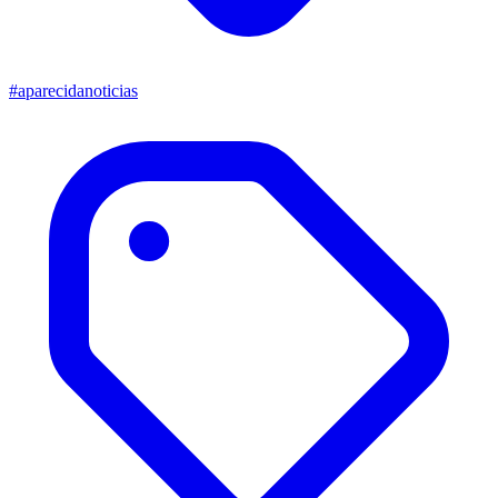
#aparecidanoticias