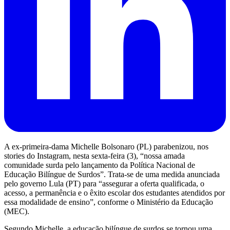
A ex-primeira-dama Michelle Bolsonaro (PL) parabenizou, nos
stories do Instagram, nesta sexta-feira (3), “nossa amada
comunidade surda pelo lançamento da Política Nacional de
Educação Bilíngue de Surdos”. Trata-se de uma medida anunciada
pelo governo Lula (PT) para “assegurar a oferta qualificada, o
acesso, a permanência e o êxito escolar dos estudantes atendidos por
essa modalidade de ensino”, conforme o Ministério da Educação
(MEC).
Segundo Michelle, a educação bilíngue de surdos se tornou uma