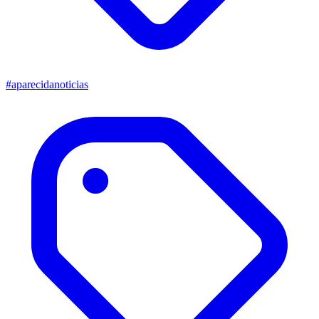
#aparecidanoticias