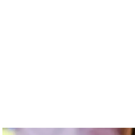
Nenhum resultado encontrado
↵ Enter para ver todos os resultados
ESC para fechar
Digite pelo menos 3 caracteres para buscar