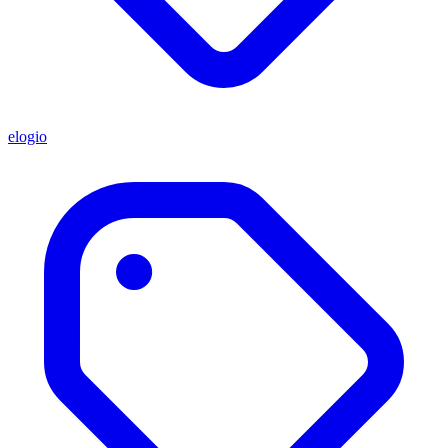
elogio