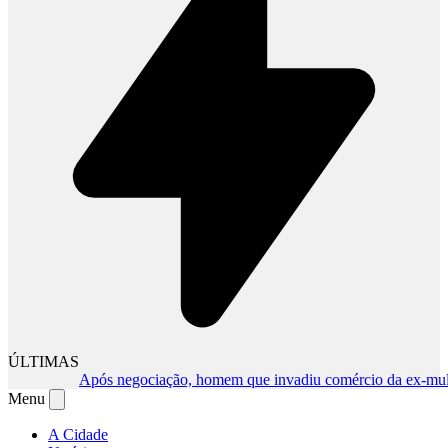
ÚLTIMAS
Após negociação, homem que invadiu comércio da ex-mulher é
Menu
A Cidade