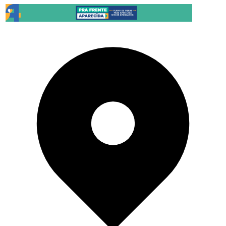
Pular para o conteúdo