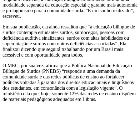
modalidade separada da educação especial e garante mais autonomia
e protagonismo para a comunidade surda. “É um sonho realizado”,
escreveu.
Em sua publicação, ela ainda ressaltou que “a educação bilíngue de
surdos contempla estudantes surdos, surdocegos, pessoas com
deficiência auditiva sinalizantes, surdos com altas habilidades ou
superdotação e surdos com outras deficiências associadas”. Ela
finalizou dizendo que seguirá trabalhando por um Brasil mais
acessível e com oportunidade para todos.
O MEC, por sua vez, afirma que a Política Nacional de Educação
Bilíngue de Surdos (PNEBS) “responde a uma demanda da
comunidade surda e das redes públicas de ensino ao fortalecer
políticas voltadas à garantia dos direitos educacionais e linguísticos
dos estudantes, em consonância com a legislação vigente”. O
ministério cita que, hoje, somente 12% das redes de ensino dispõem
de materiais pedagógicos adequados em Libras.