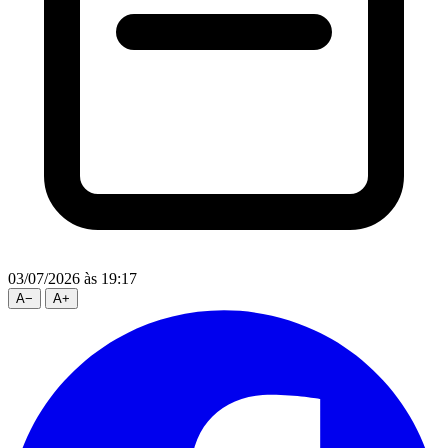
03/07/2026
às 19:17
A
−
A
+