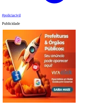
#policiacivil
Publicidade