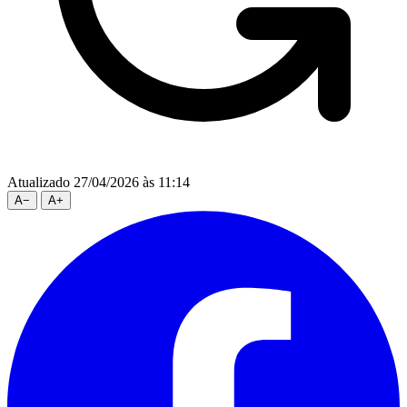
Atualizado 27/04/2026 às 11:14
A
−
A
+