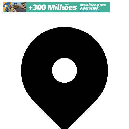
Pular para o conteúdo