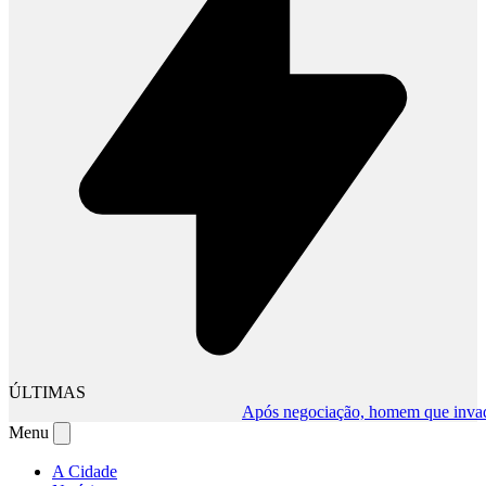
ÚLTIMAS
Após negociação, homem que invadiu co
Menu
A Cidade