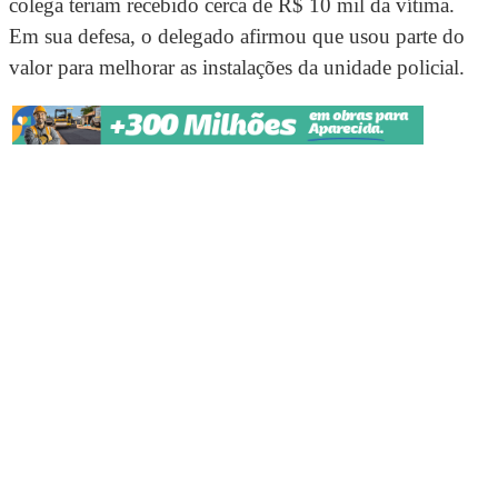
colega teriam recebido cerca de R$ 10 mil da vítima.
Em sua defesa, o delegado afirmou que usou parte do
valor para melhorar as instalações da unidade policial.