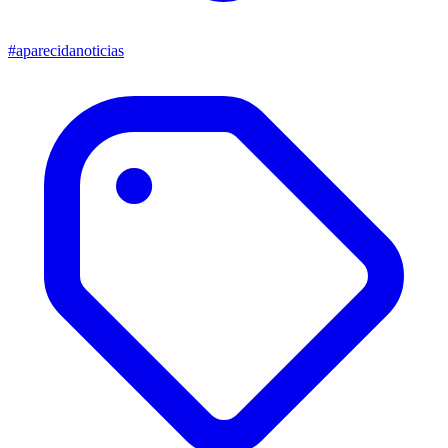
#aparecidanoticias