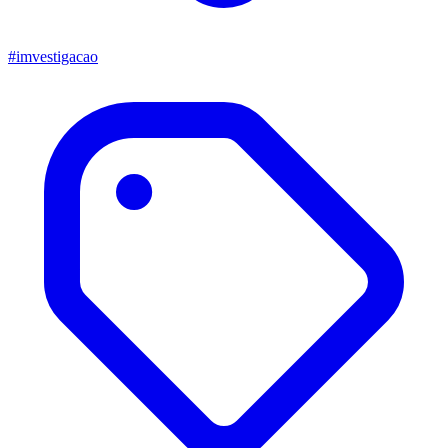
#imvestigacao