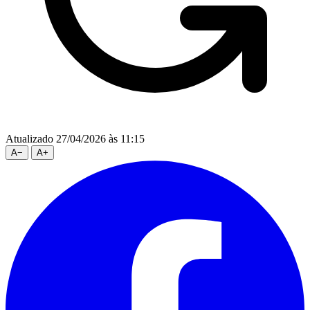
Atualizado 27/04/2026 às 11:15
A
−
A
+