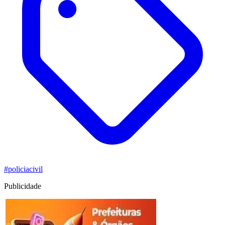
#policiacivil
Publicidade