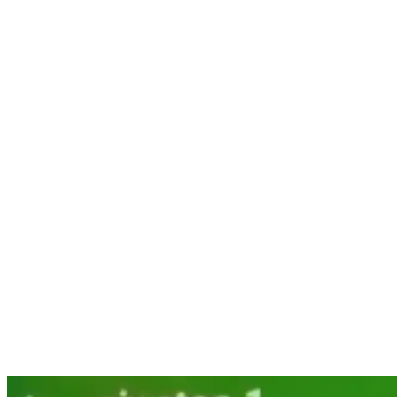
Nenhum resultado encontrado
↵ Enter para ver todos os resultados
ESC para fechar
Digite pelo menos 3 caracteres para buscar