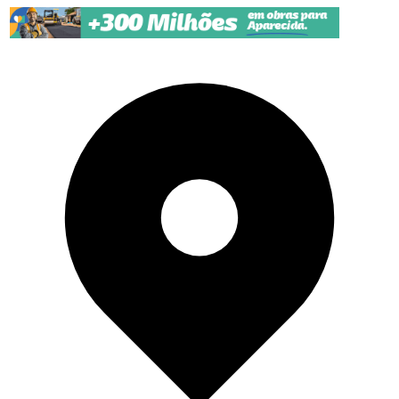
Pular para o conteúdo