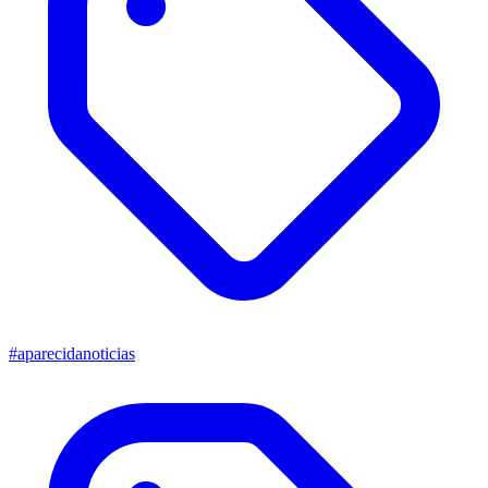
#aparecidanoticias