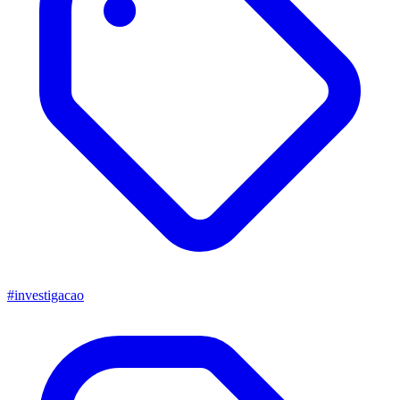
#investigacao