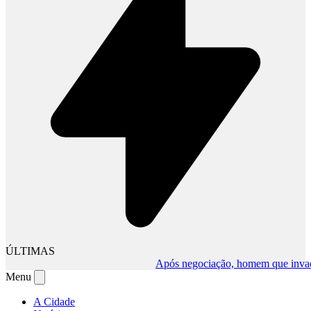
ÚLTIMAS
Após negociação, homem que invadiu co
Menu
A Cidade