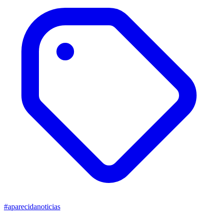
#aparecidanoticias