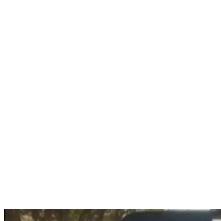
Nenhum resultado encontrado
↵ Enter para ver todos os resultados
ESC para fechar
Digite pelo menos 3 caracteres para buscar