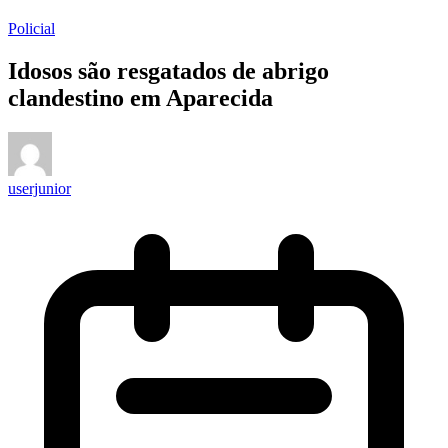
Policial
Idosos são resgatados de abrigo
clandestino em Aparecida
userjunior