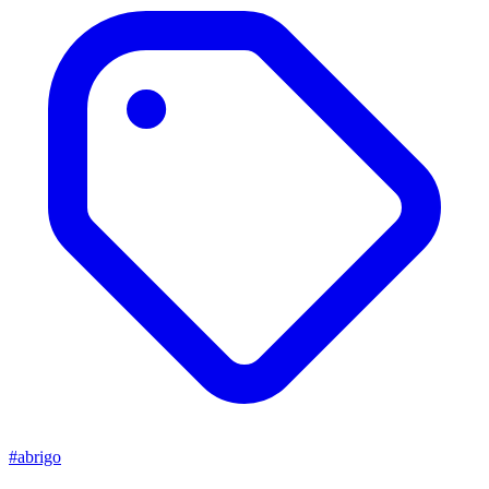
#abrigo