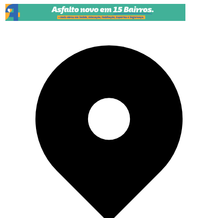
Pular para o conteúdo