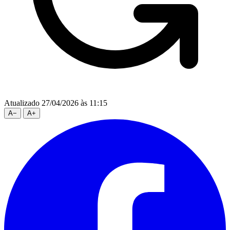
Atualizado 27/04/2026 às 11:15
A
−
A
+