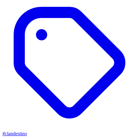
#clandestino