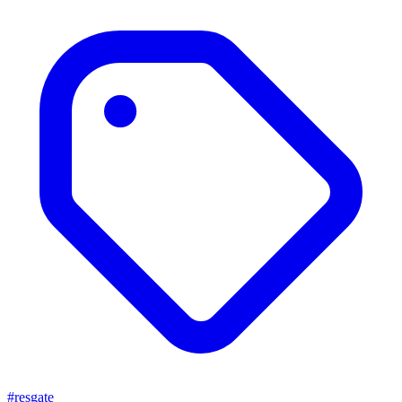
#resgate