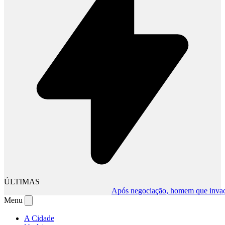
ÚLTIMAS
Após negociação, homem que invadiu co
Menu
A Cidade