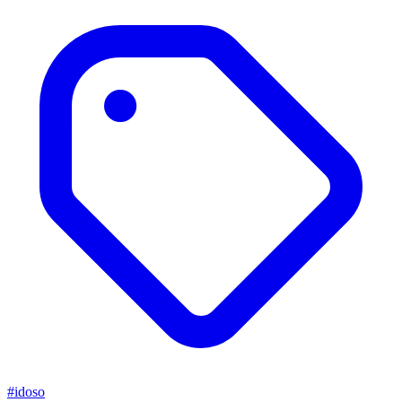
#idoso