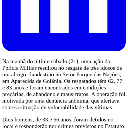
Na manhã do último sábado (21), uma ação da
Polícia Militar resultou no resgate de três idosos de
um abrigo clandestino no Setor Parque das Nações,
em Aparecida de Goiânia. Os resgatados têm 62, 77
e 83 anos e foram encontrados em condições
precárias, de abandono e maus-tratos. A operação foi
motivada por uma denúncia anônima, que alertava
sobre a situação de vulnerabilidade das vítimas.
Dois homens, de 33 e 66 anos, foram detidos no
local e responderão por crimes previstos no Estatuto