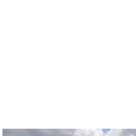
Nenhum resultado encontrado
↵ Enter para ver todos os resultados
ESC para fechar
Digite pelo menos 3 caracteres para buscar