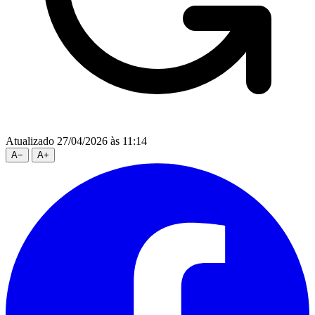
Atualizado 27/04/2026 às 11:14
A
−
A
+