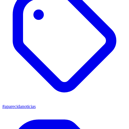
#aparecidanoticias