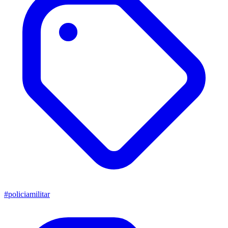
#policiamilitar