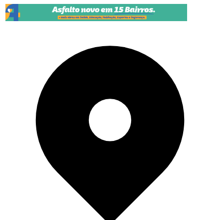
Pular para o conteúdo