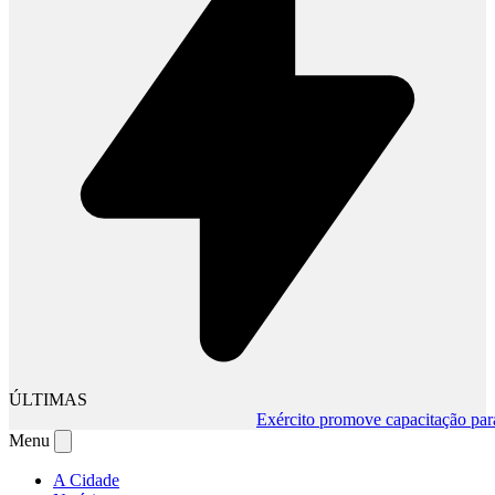
ÚLTIMAS
Exército promove capacitação para m
Menu
A Cidade