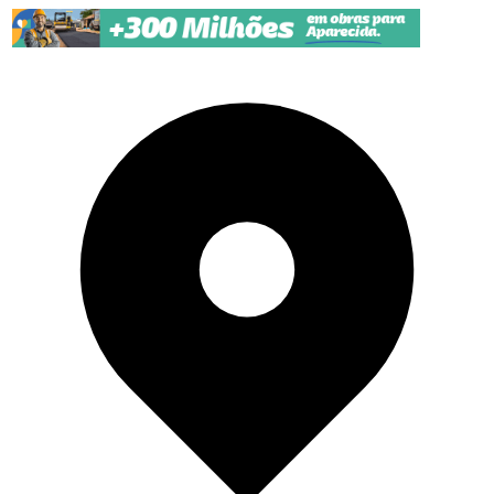
Pular para o conteúdo