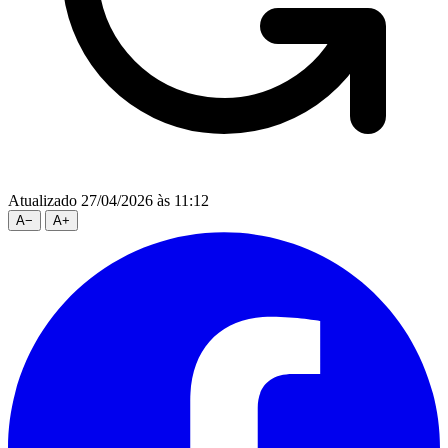
Atualizado 27/04/2026 às 11:12
A
−
A
+