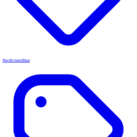
#policiamilitar