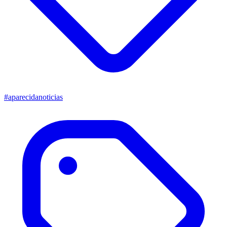
#aparecidanoticias