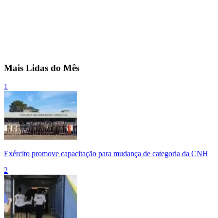
Mais Lidas do Mês
1
Exército promove capacitação para mudança de categoria da CNH
2