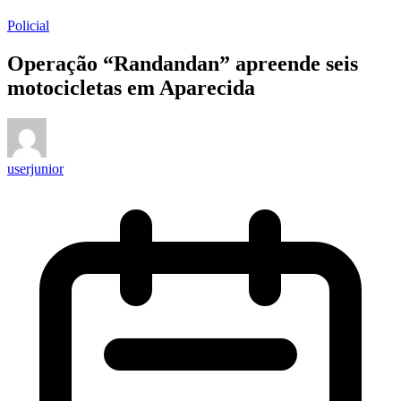
Policial
Operação “Randandan” apreende seis
motocicletas em Aparecida
userjunior