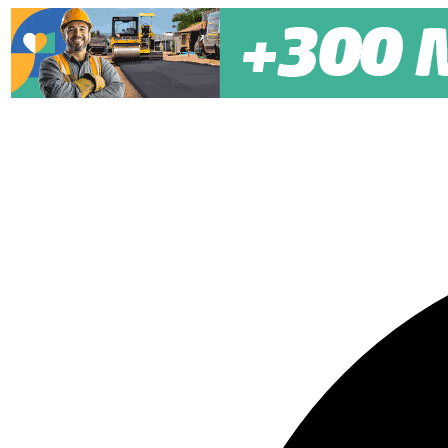
Pular para o conteúdo