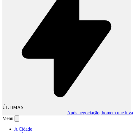
ÚLTIMAS
Após negociação, homem que invadiu c
Menu
A Cidade