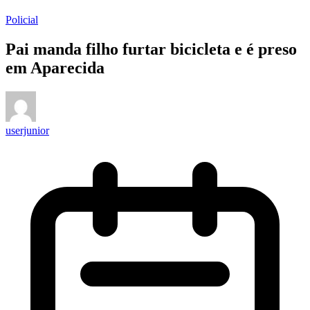
Policial
Pai manda filho furtar bicicleta e é preso
em Aparecida
userjunior