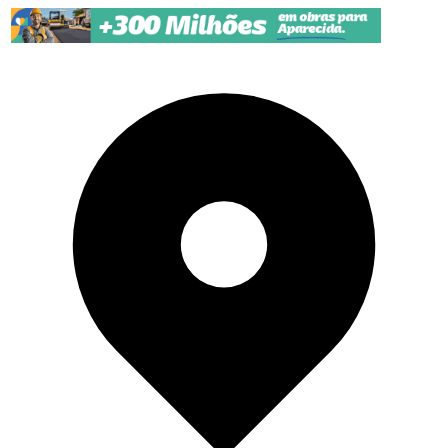
Pular para o conteúdo