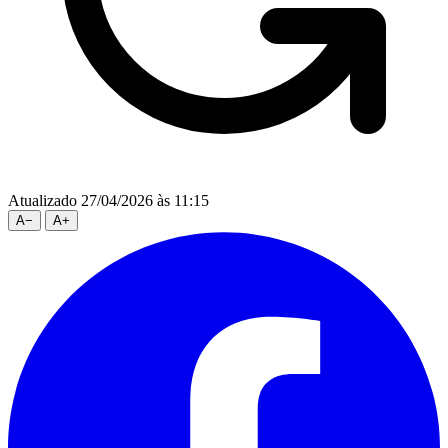
Atualizado 27/04/2026 às 11:15
A
−
A
+