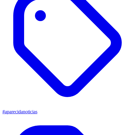
#aparecidanoticias