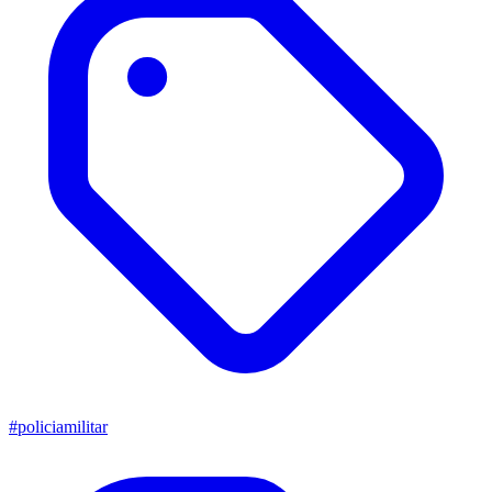
#policiamilitar