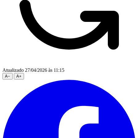
Atualizado 27/04/2026 às 11:15
A
−
A
+