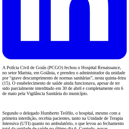
A Polícia Civil de Goiás (PCGO) fechou o Hospital Renaissance,
no setor Marista, em Goiânia, e prendeu o administrador da unidade
por “grave descumprimento de normas sanitárias”, nesta quinta-feira
(15). O estabelecimento de saúde ainda funcionava, apesar de ter
sido parcialmente interditado em 30 de abril e completamente em 6
de maio pela Vigilância Sanitária do município.
Segundo o delegado Humberto Teófilo, o hospital, mesmo com a
primeira interdição, recebia pacientes, tanto na Unidade de Terapia
Intensiva (UTI) quanto no ambulatório, o que levou ao fechamento
total da unidade de saúde no último dia 6. Contudo, novas