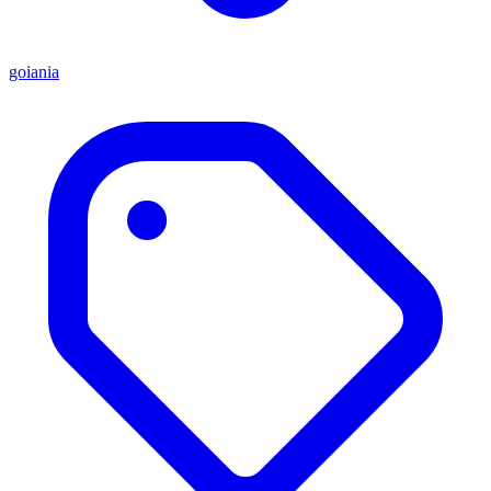
goiania