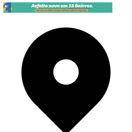
Pular para o conteúdo