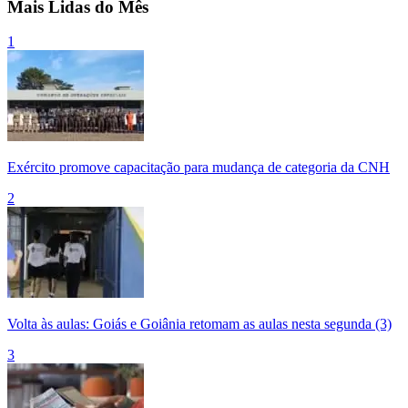
Mais Lidas do Mês
1
Exército promove capacitação para mudança de categoria da CNH
2
Volta às aulas: Goiás e Goiânia retomam as aulas nesta segunda (3)
3