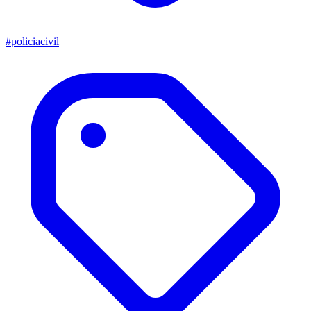
#policiacivil