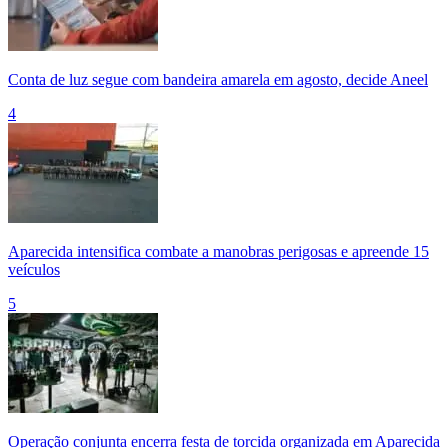
Conta de luz segue com bandeira amarela em agosto, decide Aneel
4
Aparecida intensifica combate a manobras perigosas e apreende 15
veículos
5
Operação conjunta encerra festa de torcida organizada em Aparecida