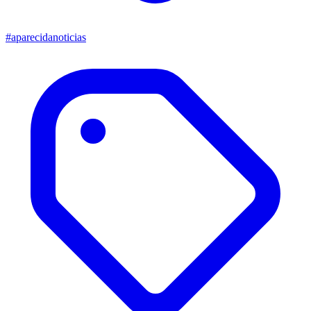
#aparecidanoticias