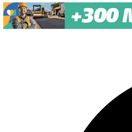
Pular para o conteúdo