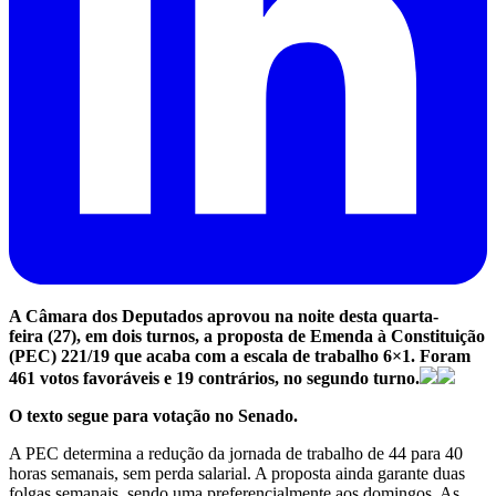
A Câmara dos Deputados aprovou na noite desta quarta-
feira (27), em dois turnos, a proposta de Emenda à Constituição
(PEC) 221/19 que acaba com a escala de trabalho 6×1. Foram
461 votos favoráveis e 19 contrários, no segundo turno.
O texto segue para votação no Senado.
A PEC determina a redução da jornada de trabalho de 44 para 40
horas semanais, sem perda salarial. A proposta ainda garante duas
folgas semanais, sendo uma preferencialmente aos domingos. As