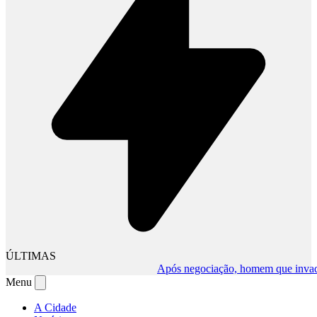
ÚLTIMAS
Após negociação, homem que invadiu co
Menu
A Cidade