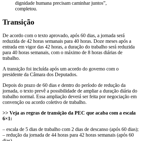
dignidade humana precisam caminhar juntos”,
completou.
Transição
De acordo com o texto aprovado, após 60 dias, a jornada será
reduzida de 42 horas semanais para 40 horas. Doze meses após a
entrada em vigor das 42 horas, a duração do trabalho será reduzida
para 40 horas semanais, com o máximo de 8 horas diárias de
trabalho.
A transição foi incluída após um acordo do governo com o
presidente da Câmara dos Deputados.
Depois do prazo de 60 dias e dentro do período de redução da
jornada, o texto prevê a possibilidade de ampliar a duração diária do
trabalho normal. Essa ampliação deverá ser feita por negociação em
convenção ou acordo coletivo de trabalho.
>> Veja as regras de transição da PEC que acaba com a escala
6×1:
– escala de 5 dias de trabalho com 2 dias de descanso (após 60 dias);
– redução da jornada de 44 horas para 42 horas semanais (após 60
dias)