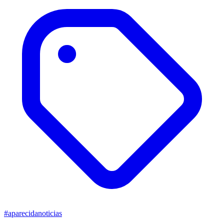
#aparecidanoticias