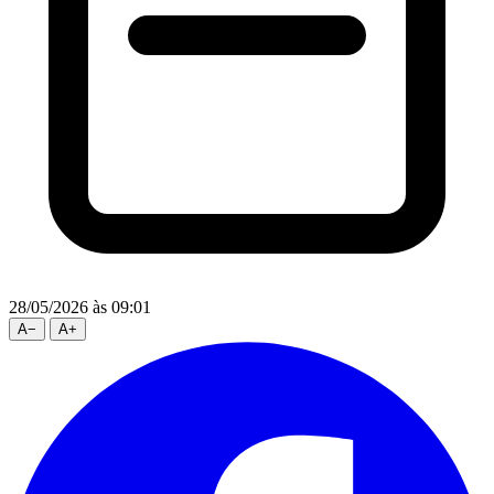
28/05/2026
às 09:01
A
−
A
+