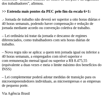
dos trabalhadores”, afirmou.
>> Entenda mais pontos da PEC pelo fim da escala 6×1:
.- Jornada de trabalho não deverá ser superior a oito horas diárias e
40 horas semanais, podendo haver compensação e redução de
jornada mediante acordo ou convenção coletiva de trabalho.
– Lei ordinária irá tratar da jornada e descanso de regimes
diferenciados, como trabalhadores com seis horas diárias de
trabalho.
– Nova regra não se aplica: a quem tem jornada igual ou inferior a
40 horas semanais, a empregados com nível superior e
com remuneração mensal igual ou superior a R$ 8.475,55
(equivalente a duas vezes e meia o limite máximo dos benefícios do
INSS)
– Lei complementar poderá adotar medidas de transição para os
microempreendedores individuais, as microempresas e as empresas
de pequeno porte.
Via Agência Brasil