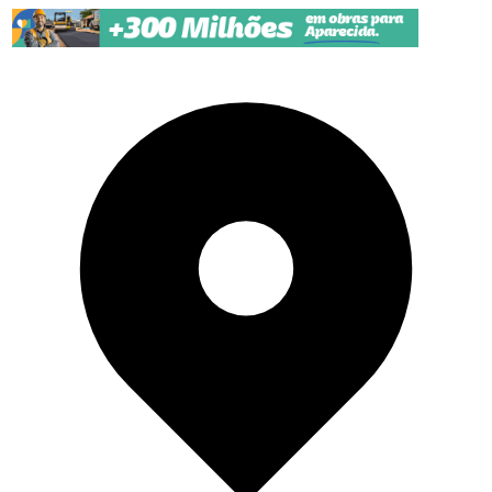
Pular para o conteúdo