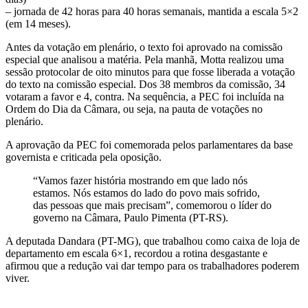
– jornada de 42 horas para 40 horas semanais, mantida a escala 5×2
(em 14 meses).
Antes da votação em plenário, o texto foi aprovado na comissão
especial que analisou a matéria. Pela manhã, Motta realizou uma
sessão protocolar de oito minutos para que fosse liberada a votação
do texto na comissão especial. Dos 38 membros da comissão, 34
votaram a favor e 4, contra. Na sequência, a PEC foi incluída na
Ordem do Dia da Câmara, ou seja, na pauta de votações no
plenário.
A aprovação da PEC foi comemorada pelos parlamentares da base
governista e criticada pela oposição.
“Vamos fazer história mostrando em que lado nós
estamos. Nós estamos do lado do povo mais sofrido,
das pessoas que mais precisam”, comemorou o líder do
governo na Câmara, Paulo Pimenta (PT-RS).
A deputada Dandara (PT-MG), que trabalhou como caixa de loja de
departamento em escala 6×1, recordou a rotina desgastante e
afirmou que a redução vai dar tempo para os trabalhadores poderem
viver.