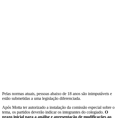
Pelas normas atuais, pessoas abaixo de 18 anos são inimputáveis e
estão submetidas a uma legislação diferenciada.
Após Motta ter autorizado a instalação da comissão especial sobre o
tema, os partidos deverão indicar os integrantes do colegiado.
O
prazo inicial para a análise e apresentação de modificações ao