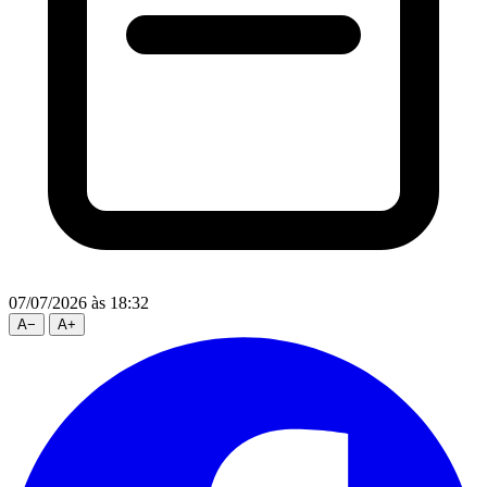
07/07/2026
às 18:32
A
−
A
+