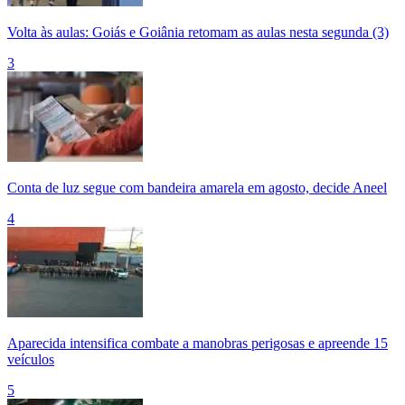
Volta às aulas: Goiás e Goiânia retomam as aulas nesta segunda (3)
3
Conta de luz segue com bandeira amarela em agosto, decide Aneel
4
Aparecida intensifica combate a manobras perigosas e apreende 15
veículos
5