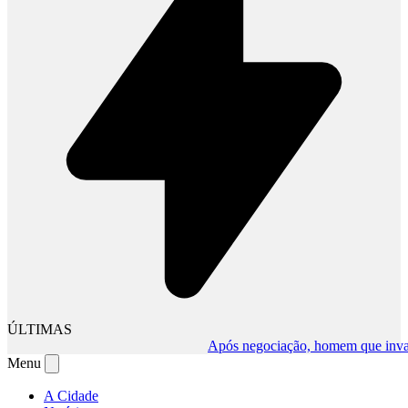
ÚLTIMAS
Após negociação, homem que invadiu c
Menu
A Cidade