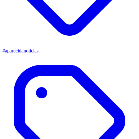
#aparecidanoticias