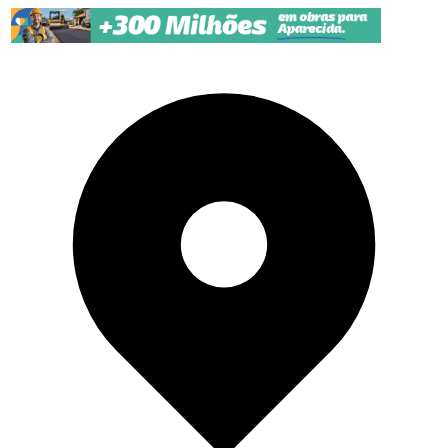
Pular para o conteúdo