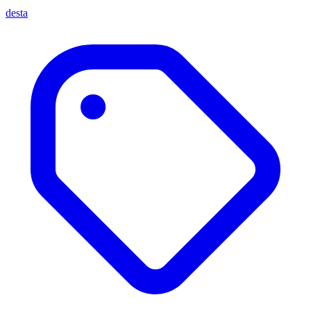
desta