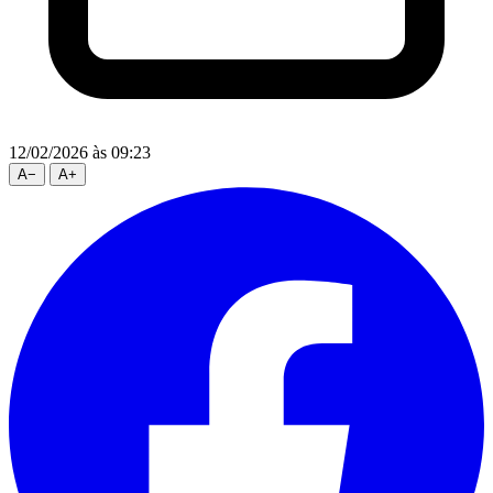
12/02/2026
às 09:23
A
−
A
+