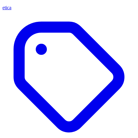
etica