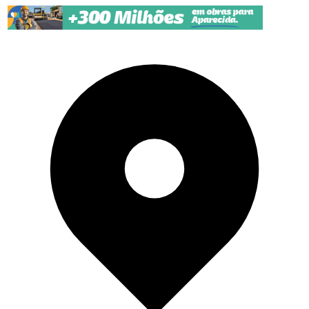
Pular para o conteúdo