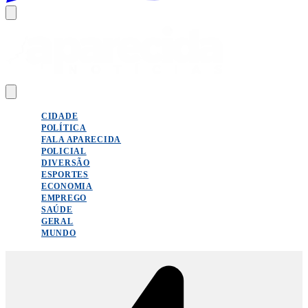
CIDADE
POLÍTICA
FALA APARECIDA
POLICIAL
DIVERSÃO
ESPORTES
ECONOMIA
EMPREGO
SAÚDE
GERAL
MUNDO