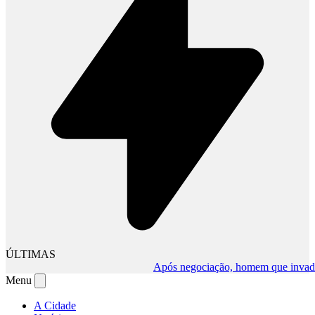
ÚLTIMAS
Após negociação, homem que invadiu co
Menu
A Cidade