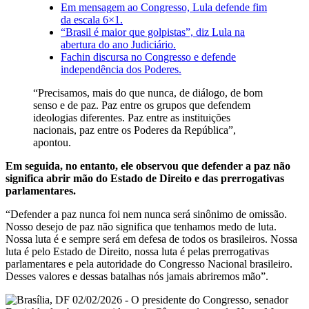
Em mensagem ao Congresso, Lula defende fim
da escala 6×1.
“Brasil é maior que golpistas”, diz Lula na
abertura do ano Judiciário.
Fachin discursa no Congresso e defende
independência dos Poderes.
“Precisamos, mais do que nunca, de diálogo, de bom
senso e de paz. Paz entre os grupos que defendem
ideologias diferentes. Paz entre as instituições
nacionais, paz entre os Poderes da República”,
apontou.
Em seguida, no entanto, ele observou que defender a paz não
significa abrir mão do Estado de Direito e das prerrogativas
parlamentares.
“Defender a paz nunca foi nem nunca será sinônimo de omissão.
Nosso desejo de paz não significa que tenhamos medo de luta.
Nossa luta é e sempre será em defesa de todos os brasileiros. Nossa
luta é pelo Estado de Direito, nossa luta é pelas prerrogativas
parlamentares e pela autoridade do Congresso Nacional brasileiro.
Desses valores e dessas batalhas nós jamais abriremos mão”.