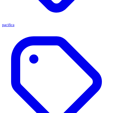
pacifica