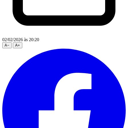
02/02/2026
às 20:20
A
−
A
+