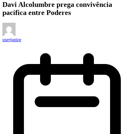
Davi Alcolumbre prega convivência
pacífica entre Poderes
userjunior