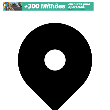
Pular para o conteúdo