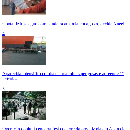
Conta de luz segue com bandeira amarela em agosto, decide Aneel
4
Aparecida intensifica combate a manobras perigosas e apreende 15
veículos
5
Operação conjunta encerra festa de torcida organizada em Aparecida