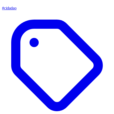
#cidadao