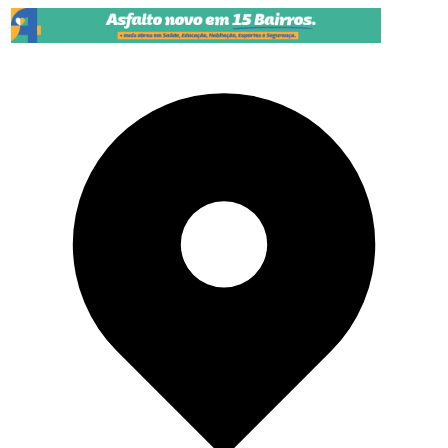
Pular para o conteúdo