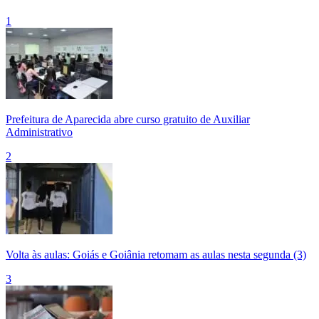
1
Prefeitura de Aparecida abre curso gratuito de Auxiliar
Administrativo
2
Volta às aulas: Goiás e Goiânia retomam as aulas nesta segunda (3)
3