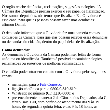
O órgão recebe denúncias, reclamações, sugestões e elogios. “A
Câmara dos Deputados precisa exercer o seu papel de fiscalização.
Nós somos deputados, nós temos que fiscalizar. E a Ouvidoria é
esse canal para que as pessoas possam fazer suas denúncias”,
afirmou Daniel.
O deputado informou que a Ouvidoria fez uma parceria com as
comissões da Câmara, para que elas possam receber essas denúncias
ou demandas do cidadão, dentro do papel delas de fiscalização.
Como denunciar
As denúncias à Ouvidoria da Câmara podem ser feitas de forma
anônima ou identificada. Também é possível encaminhar elogios,
reclamações ou sugestões de melhoria administrativa.
O cidadão pode entrar em contato com a Ouvidoria pelos seguintes
canais:
mensagem para o
Fale Conosco
;
ligação telefônica para o 0800-0-619-619;
Whatsapp no número (61) 3216-0000; e
presencialmente no anexo 2 da Câmara dos Deputados, ala C,
térreo, sala T40, com horário de atendimento das 9 às 19
horas, de segunda a quinta-feira, e das 9 às 18 horas, às