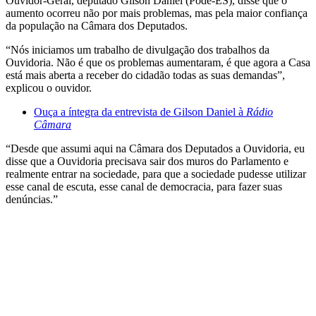
Ouvidor-Geral, deputado Gilson Daniel (Pode-ES), disse que o
aumento ocorreu não por mais problemas, mas pela maior confiança
da população na Câmara dos Deputados.
“Nós iniciamos um trabalho de divulgação dos trabalhos da
Ouvidoria. Não é que os problemas aumentaram, é que agora a Casa
está mais aberta a receber do cidadão todas as suas demandas”,
explicou o ouvidor.
Ouça a íntegra da entrevista de Gilson Daniel à
Rádio
Câmara
“Desde que assumi aqui na Câmara dos Deputados a Ouvidoria, eu
disse que a Ouvidoria precisava sair dos muros do Parlamento e
realmente entrar na sociedade, para que a sociedade pudesse utilizar
esse canal de escuta, esse canal de democracia, para fazer suas
denúncias.”