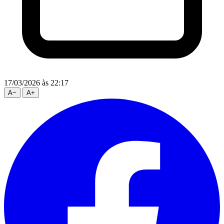
17/03/2026
às 22:17
A
−
A
+