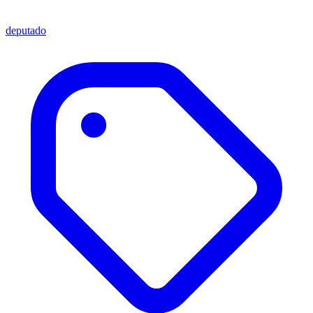
deputado