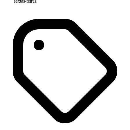
sextas-feiras.