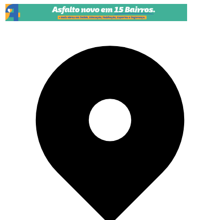
Pular para o conteúdo