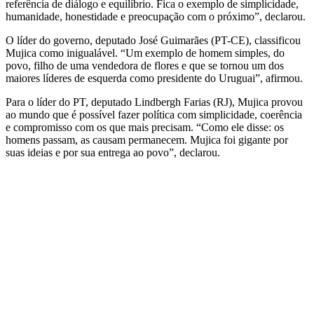
referência de diálogo e equilíbrio. Fica o exemplo de simplicidade,
humanidade, honestidade e preocupação com o próximo”, declarou.
O líder do governo, deputado José Guimarães (PT-CE), classificou
Mujica como inigualável. “Um exemplo de homem simples, do
povo, filho de uma vendedora de flores e que se tornou um dos
maiores líderes de esquerda como presidente do Uruguai”, afirmou.
Para o líder do PT, deputado Lindbergh Farias (RJ), Mujica provou
ao mundo que é possível fazer política com simplicidade, coerência
e compromisso com os que mais precisam. “Como ele disse: os
homens passam, as causam permanecem. Mujica foi gigante por
suas ideias e por sua entrega ao povo”, declarou.