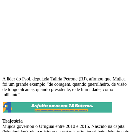
A líder do Psol, deputada Talíria Petrone (RJ), afirmou que Mujica
foi um grande exemplo “de coragem, quando guerrilheiro, de visão
de longo alcance, quando presidente, e de humildade, como
militante”.
Trajetória
Mujica governou o Uruguai entre 2010 e 2015. Nascido na capital
(Montevidéu), ele participou da organização guerrilheira Movimento