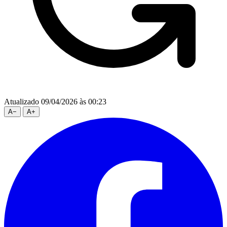
Atualizado 09/04/2026 às 00:23
A
−
A
+