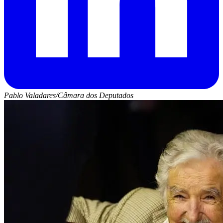
Pablo Valadares/Câmara dos Deputados