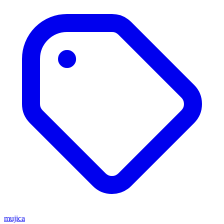
mujica