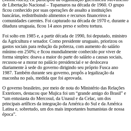
de Libertação Nacional – Tupamaros na década de 1960. O grupo
ficou conhecido por suas operações de assalto a instituições
bancárias, redistribuindo alimentos e recursos financeiros a
comunidades carentes. Foi capturado na década de 1970 e, durante a
ditadura uruguaia, ficou 14 anos preso e sofreu tortura.
Foi solto em 1985 e, a partir década de 1990, foi deputado, ministro
da Agricultura e senador. Como presidente uruguaio, priorizou os
gastos sociais para redução da pobreza, com aumento do salário
mínimo em 250%; e ficou mundialmente conhecido por viver de
forma simples: doava a maior do parte do salário a causas sociais,
recusou-se a morar no palácio presidencial e se deslocava
diariamente à sede do governo dirigindo seu próprio Fusca ano
1987. Também durante seu governo, propôs a legalização da
maconha no país, medida que foi aprovada.
O governo brasileiro, por meio de nota do Ministério das Relações
Exteriores, destacou que Mujica foi um “grande amigo do Brasil” e
“um entusiasta do
Mercosul
, da Unasul e da Celac, um dos
principais artífices da integração da América do Sul e da América
Latina e, sobretudo, um dos mais importantes humanistas de nossa
época”.