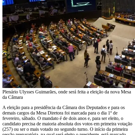
Plenário Ulysses Guimarães, onde será feita a eleição da nova Mesa
da Câmara
A eleição para a presidência da Câmara dos Deputados e para os
demais cargos da
Mesa Diretora
foi marcada para o dia 1º de
fevereiro, sábado. O mandato é de dois anos e, para ser eleito, o
candidato precisa de
maioria absoluta
dos votos em primeira votação
(257) ou ser o mais votado no segundo turno. O início da primeira
sessão preparatória, na qual será eleito o presidente, está marcado