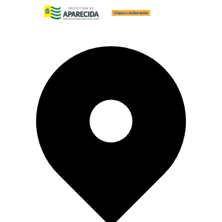
Pular para o conteúdo