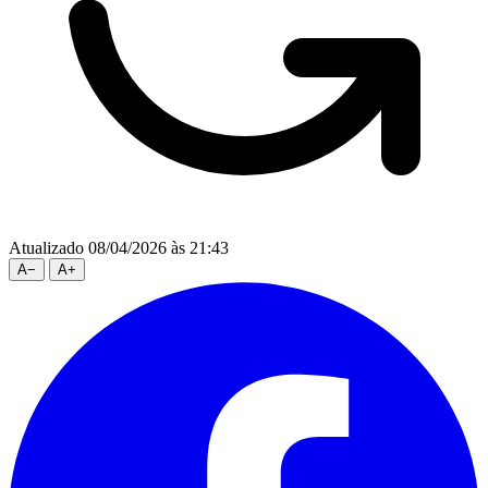
Atualizado 08/04/2026 às 21:43
A
−
A
+