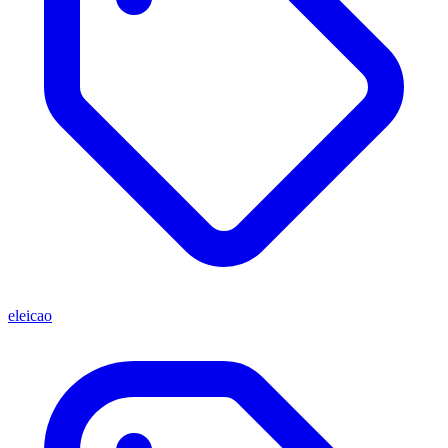
eleicao