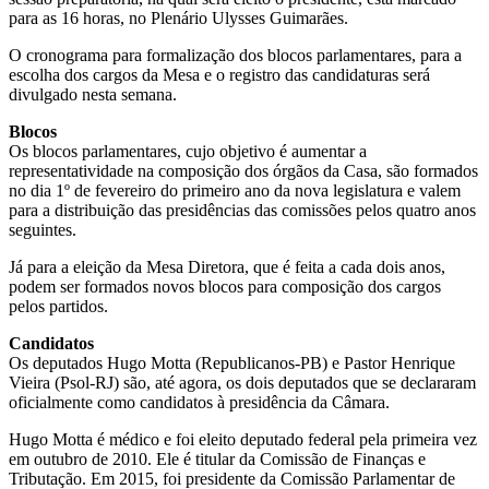
para as 16 horas, no Plenário Ulysses Guimarães.
O cronograma para formalização dos blocos parlamentares, para a
escolha dos cargos da Mesa e o registro das candidaturas será
divulgado nesta semana.
Blocos
Os blocos parlamentares, cujo objetivo é aumentar a
representatividade na composição dos órgãos da Casa, são formados
no dia 1º de fevereiro do primeiro ano da nova
legislatura
e valem
para a distribuição das presidências das comissões pelos quatro anos
seguintes.
Já para a eleição da Mesa Diretora, que é feita a cada dois anos,
podem ser formados novos blocos para composição dos cargos
pelos partidos.
Candidatos
Os deputados Hugo Motta (Republicanos-PB) e Pastor Henrique
Vieira (Psol-RJ) são, até agora, os dois deputados que se declararam
oficialmente como candidatos à presidência da Câmara.
Hugo Motta é médico e foi eleito deputado federal pela primeira vez
em outubro de 2010. Ele é titular da Comissão de Finanças e
Tributação. Em 2015, foi presidente da Comissão Parlamentar de