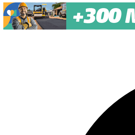
Pular para o conteúdo