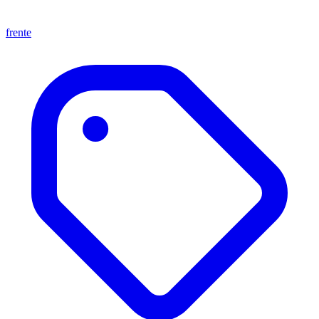
frente