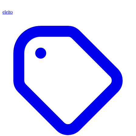
eleito