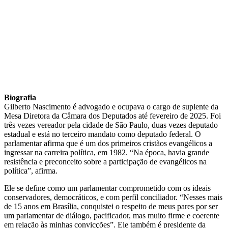
Biografia
Gilberto Nascimento é advogado e ocupava o cargo de suplente da
Mesa Diretora
da Câmara dos Deputados até fevereiro de 2025. Foi
três vezes vereador pela cidade de São Paulo, duas vezes deputado
estadual e está no terceiro mandato como deputado federal. O
parlamentar afirma que é um dos primeiros cristãos evangélicos a
ingressar na carreira política, em 1982. “Na época, havia grande
resistência e preconceito sobre a participação de evangélicos na
política”, afirma.
Ele se define como um parlamentar comprometido com os ideais
conservadores, democráticos, e com perfil conciliador. “Nesses mais
de 15 anos em Brasília, conquistei o respeito de meus pares por ser
um parlamentar de diálogo, pacificador, mas muito firme e coerente
em relação às minhas convicções”. Ele também é presidente da