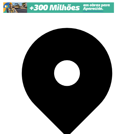
Pular para o conteúdo