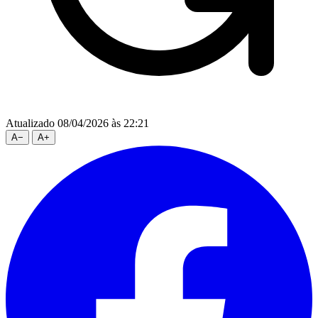
Atualizado 08/04/2026 às 22:21
A
−
A
+