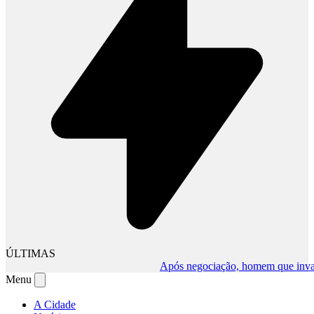
ÚLTIMAS
Após negociação, homem que invadiu c
Menu
A Cidade