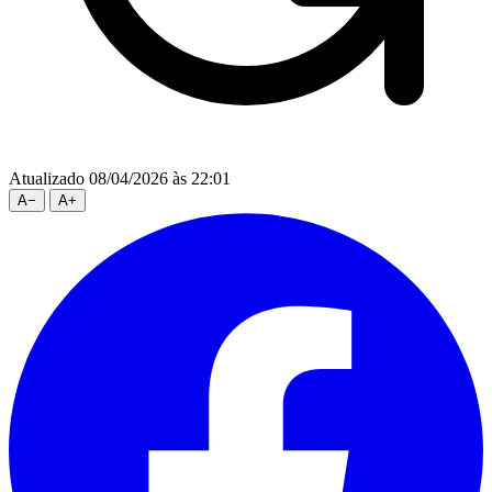
Atualizado 08/04/2026 às 22:01
A
−
A
+