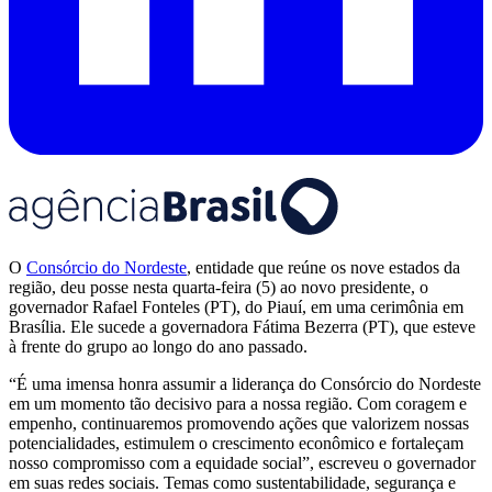
O
Consórcio do Nordeste
, entidade que reúne os nove estados da
região, deu posse nesta quarta-feira (5) ao novo presidente, o
governador Rafael Fonteles (PT), do Piauí, em uma cerimônia em
Brasília. Ele sucede a governadora Fátima Bezerra (PT), que esteve
à frente do grupo ao longo do ano passado.
“É uma imensa honra assumir a liderança do Consórcio do Nordeste
em um momento tão decisivo para a nossa região. Com coragem e
empenho, continuaremos promovendo ações que valorizem nossas
potencialidades, estimulem o crescimento econômico e fortaleçam
nosso compromisso com a equidade social”, escreveu o governador
em suas redes sociais. Temas como sustentabilidade, segurança e