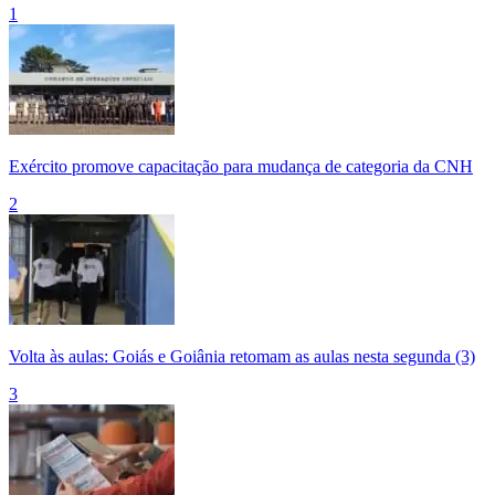
1
Exército promove capacitação para mudança de categoria da CNH
2
Volta às aulas: Goiás e Goiânia retomam as aulas nesta segunda (3)
3