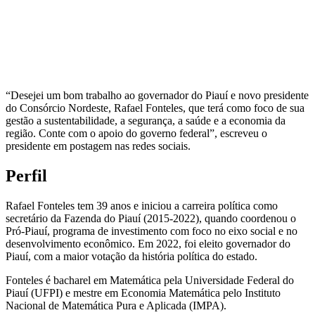
“Desejei um bom trabalho ao governador do Piauí e novo presidente
do Consórcio Nordeste, Rafael Fonteles, que terá como foco de sua
gestão a sustentabilidade, a segurança, a saúde e a economia da
região. Conte com o apoio do governo federal”, escreveu o
presidente em postagem nas redes sociais.
Perfil
Rafael Fonteles tem 39 anos e iniciou a carreira política como
secretário da Fazenda do Piauí (2015-2022), quando coordenou o
Pró-Piauí, programa de investimento com foco no eixo social e no
desenvolvimento econômico. Em 2022, foi eleito governador do
Piauí, com a maior votação da história política do estado.
Fonteles é bacharel em Matemática pela Universidade Federal do
Piauí (UFPI) e mestre em Economia Matemática pelo Instituto
Nacional de Matemática Pura e Aplicada (IMPA).