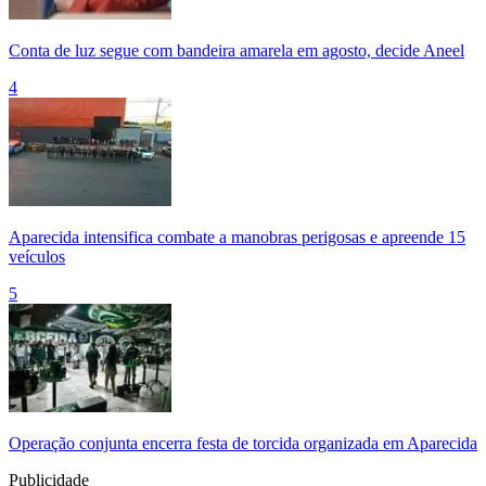
Conta de luz segue com bandeira amarela em agosto, decide Aneel
4
Aparecida intensifica combate a manobras perigosas e apreende 15
veículos
5
Operação conjunta encerra festa de torcida organizada em Aparecida
Publicidade