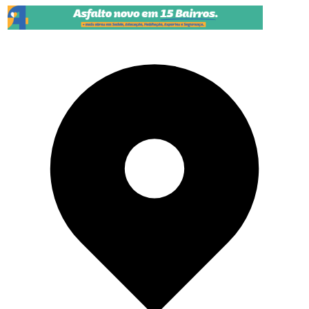
Pular para o conteúdo