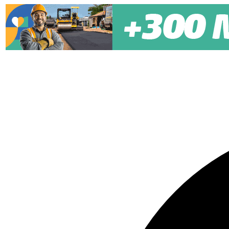
Pular para o conteúdo