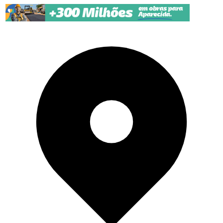
Pular para o conteúdo