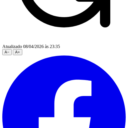
Atualizado 08/04/2026 às 23:35
A
−
A
+