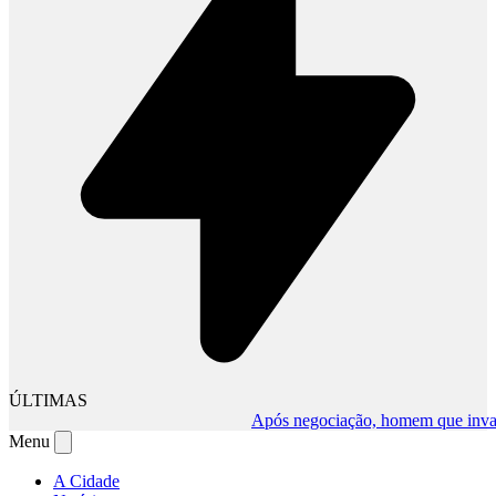
ÚLTIMAS
Após negociação, homem que invadiu c
Menu
A Cidade