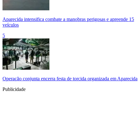
Aparecida intensifica combate a manobras perigosas e apreende 15
veículos
5
Operação conjunta encerra festa de torcida organizada em Aparecida
Publicidade