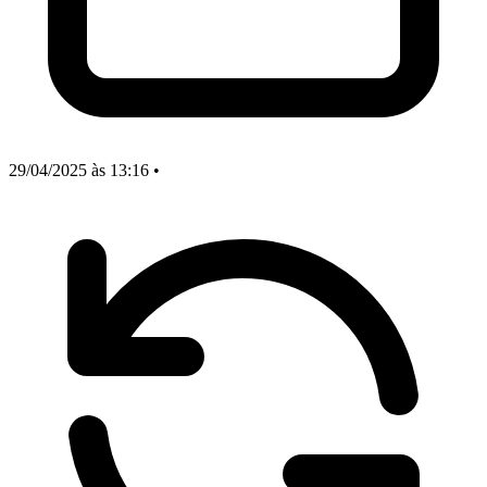
29/04/2025
às 13:16
•