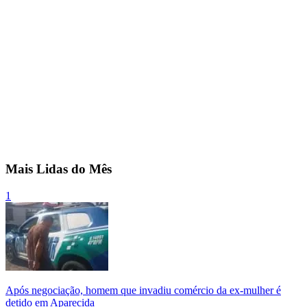
Mais Lidas do Mês
1
Após negociação, homem que invadiu comércio da ex-mulher é
detido em Aparecida