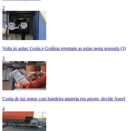
2
Volta às aulas: Goiás e Goiânia retomam as aulas nesta segunda (3)
3
Conta de luz segue com bandeira amarela em agosto, decide Aneel
4