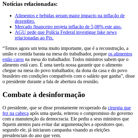
Notícias relacionadas:
Alimentos e bebidas geram maior impacto na inflação de
dezembro.
Mercado financeiro projeta inflação de 5,08% este ano.
AGU pede que Polícia Federal investigue fake news
relacionadas ao Pix.
“Temos agora um tema muito importante, que é a reconstrução, a
união e comida barata na mesa do trabalhador, porque
os alimentos
estão caros
na mesa do trabalhador. Todos ministros sabem que o
alimento está caro. É uma tarefa nossa garantir que o alimento
chegue na mesa do povo trabalhador, da dona da casa e do povo
brasileiro em condições compatíveis com o salário que ganha”, disse
o presidente durante a fala de abertura da reunião.
Combate à desinformação
O presidente, que se disse prontamente recuperado da
cirurgia que
fez na cabeça
após uma queda, reiterou o compromisso do governo
com a manutenção da democracia. Ele pediu a seus ministros que
fiquem atentos para evitar dar argumentações a opositores que,
segundo ele, já iniciaram campanha visando as eleições
presidenciais do ano que vem.