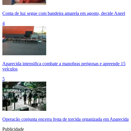
Conta de luz segue com bandeira amarela em agosto, decide Aneel
4
Aparecida intensifica combate a manobras perigosas e apreende 15
veículos
5
Operação conjunta encerra festa de torcida organizada em Aparecida
Publicidade