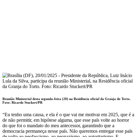
Reunião Ministerial desta segunda-feira (20) na Residência oficial da Granja do Torto.
Foto:
Ricardo Stuckert/PR
“Eu tenho uma causa, e ela é o que vai me motivar em 2025, que é a
de não permitir, em hipótese alguma, que esse país volte ao horror
do que foi o mandato do meu antecessor, garantindo que a
democracia permaneça nesse país. Não queremos entregar esse país
de volta ao neofascismo, ao neonazismo, ao autoritarismo. E