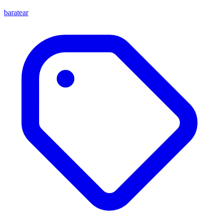
baratear