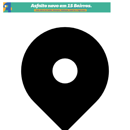
Pular para o conteúdo