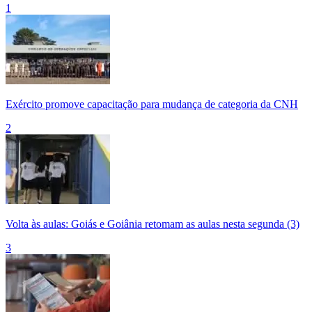
1
Exército promove capacitação para mudança de categoria da CNH
2
Volta às aulas: Goiás e Goiânia retomam as aulas nesta segunda (3)
3