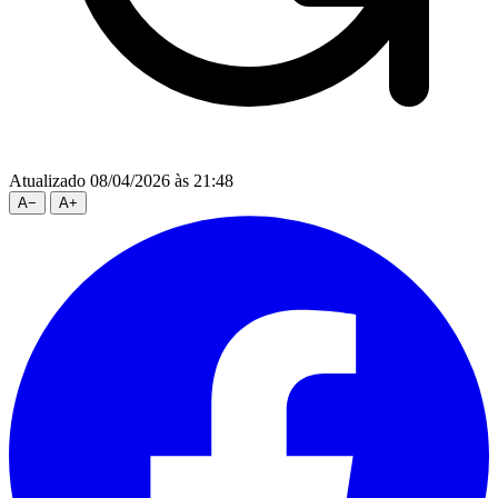
Atualizado 08/04/2026 às 21:48
A
−
A
+