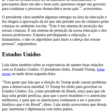
precisamos dizer em alto e bom som: queremos eleger um governo
para continuar o processo democrático nesse país ”, acrescentou.
O presidente citou também algumas entregas na área da educação e
fez elogios à aprovação da lei que não permite uso de celulares pelas
crianças no ambiente escolar. “Este é um sistema de proteção das
nossas crianças. É um sistema de proteção da nossa educação e dos
nossos professores. Estamos privilegiando a educação, o
humanismo, e não os algoritmos para fazer a cabeça das nossas
pessoas”, argumentou.
Estados Unidos
Lula falou também sobre as expectativas de manter boas relações
com os Estados Unidos. O presidente eleito, Donald Trump,
toma
posse
na tarde desta segunda-feira.
“Tem gente que fala que a eleição do Trump pode causar problema
para a democracia mundial. O Trump foi eleito para governar os
Estados Unidos. Eu, como presidente do Brasil, torço para que ele
faça uma gestão profícua, para que o povo brasileiro e o americano
melhorem, e para que os americanos continuem a ser o parceiro
histórico que é do Brasil”, disse. Lula ainda acrescentou que deseja
paz, harmonia e diplomacia com todos países.