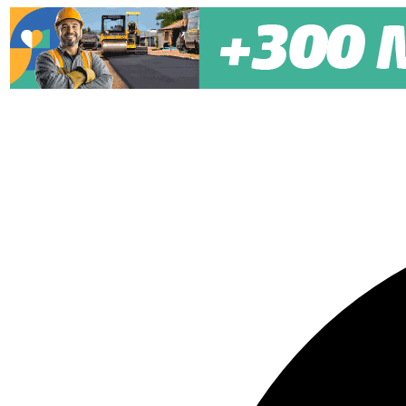
Pular para o conteúdo