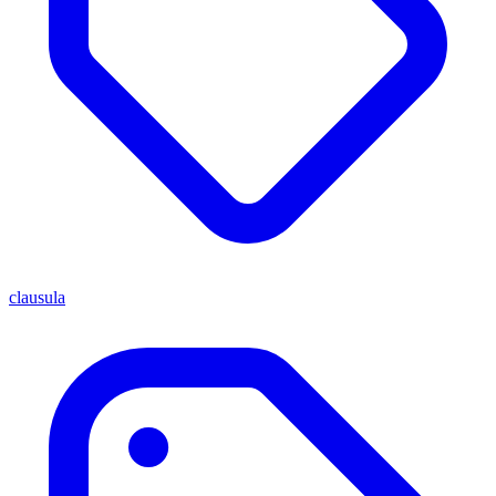
clausula