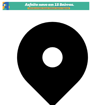
Pular para o conteúdo