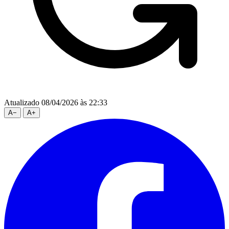
Atualizado 08/04/2026 às 22:33
A
−
A
+