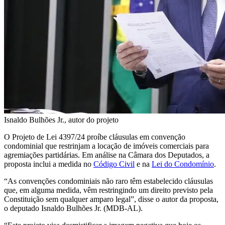
Isnaldo Bulhões Jr., autor do projeto
O Projeto de Lei 4397/24 proíbe cláusulas em convenção
condominial que restrinjam a locação de imóveis comerciais para
agremiações partidárias.
Em análise na Câmara dos Deputados, a
proposta inclui a medida no
Código Civil
e na
Lei do Condomínio
.
“As convenções condominiais não raro têm estabelecido cláusulas
que, em alguma medida, vêm restringindo um direito previsto pela
Constituição sem qualquer amparo legal”, disse o autor da proposta,
o deputado Isnaldo Bulhões Jr. (MDB-AL).