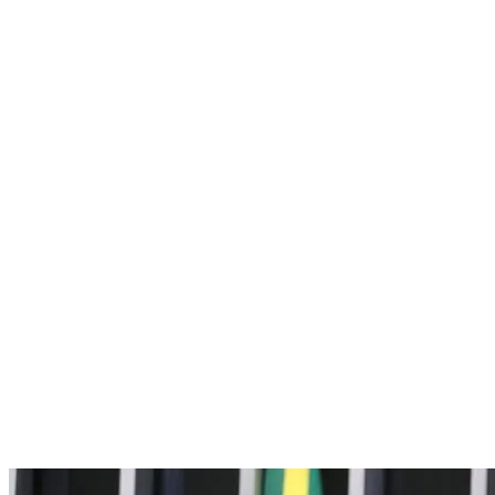
Nenhum resultado encontrado
↵ Enter para ver todos os resultados
ESC para fechar
Digite pelo menos 3 caracteres para buscar