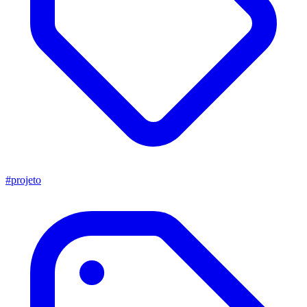
#projeto