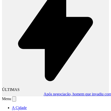
ÚLTIMAS
Após negociação, homem que invadiu comércio 
Menu
A Cidade