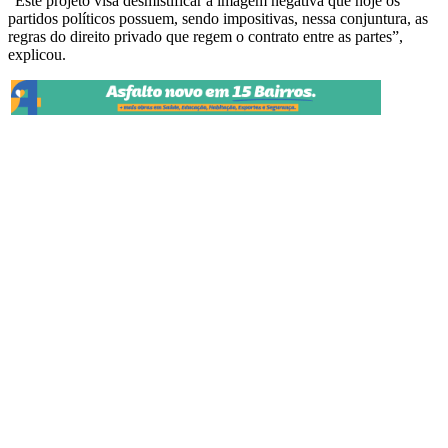
“Este projeto visa desmistificar a imagem negativa que hoje os
partidos políticos possuem, sendo impositivas, nessa conjuntura, as
regras do direito privado que regem o contrato entre as partes”,
explicou.