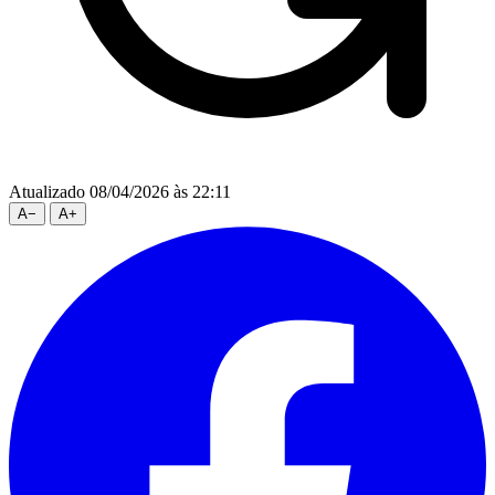
Atualizado 08/04/2026 às 22:11
A
−
A
+