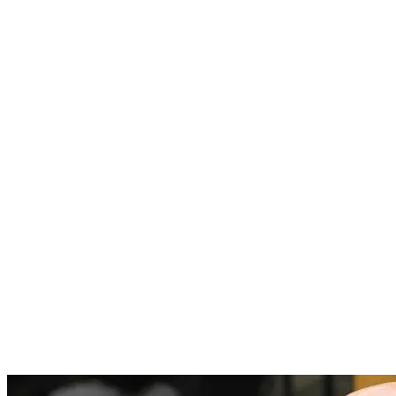
Nenhum resultado encontrado
↵ Enter para ver todos os resultados
ESC para fechar
Digite pelo menos 3 caracteres para buscar