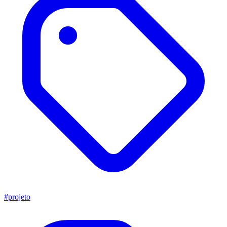
#projeto