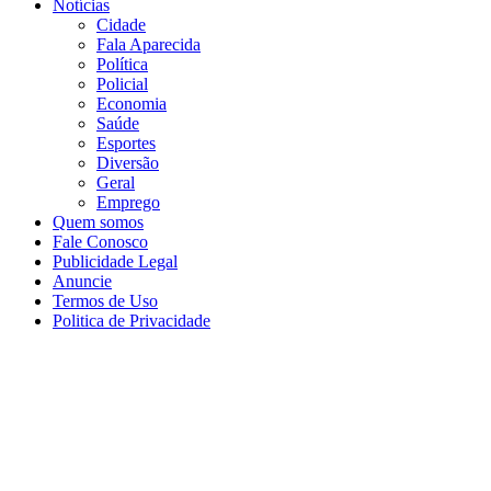
Notícias
Cidade
Fala Aparecida
Política
Policial
Economia
Saúde
Esportes
Diversão
Geral
Emprego
Quem somos
Fale Conosco
Publicidade Legal
Anuncie
Termos de Uso
Politica de Privacidade