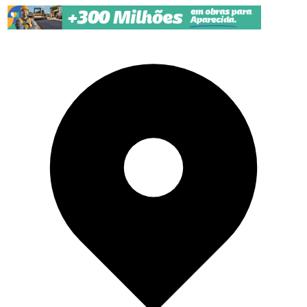
Pular para o conteúdo