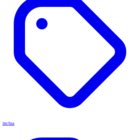
inclua