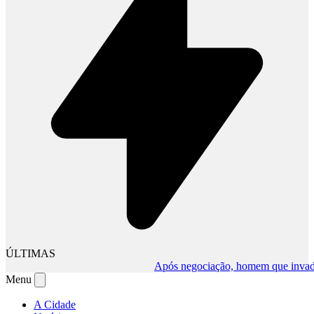
ÚLTIMAS
Após negociação, homem que invadiu co
Menu
A Cidade