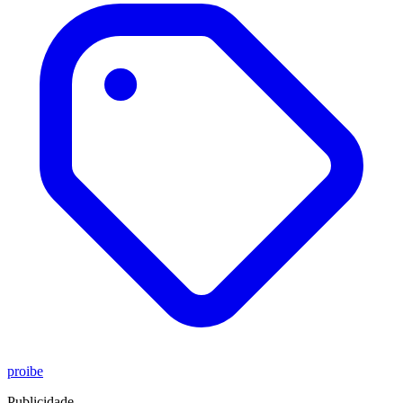
proibe
Publicidade