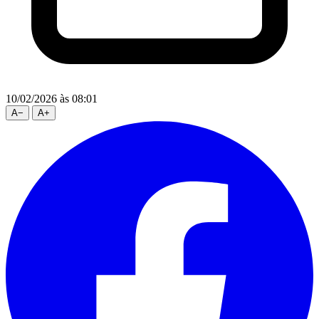
10/02/2026
às 08:01
A
−
A
+