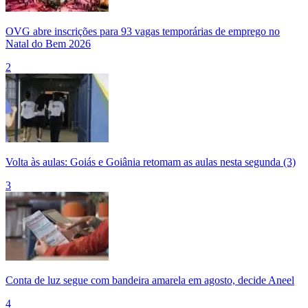
OVG abre inscrições para 93 vagas temporárias de emprego no
Natal do Bem 2026
2
Volta às aulas: Goiás e Goiânia retomam as aulas nesta segunda (3)
3
Conta de luz segue com bandeira amarela em agosto, decide Aneel
4