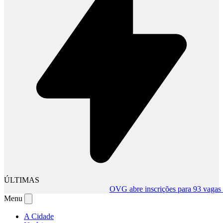
ÚLTIMAS
OVG abre inscrições para 93 vagas tem
Menu
A Cidade