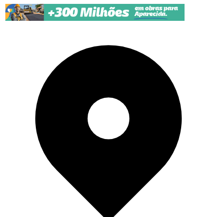
Pular para o conteúdo