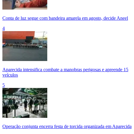
Conta de luz segue com bandeira amarela em agosto, decide Aneel
4
Aparecida intensifica combate a manobras perigosas e apreende 15
veículos
5
Operação conjunta encerra festa de torcida organizada em Aparecida