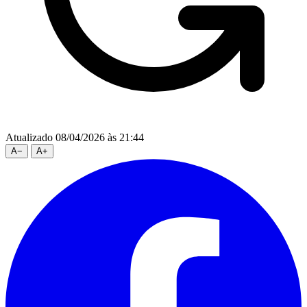
Atualizado 08/04/2026 às 21:44
A
−
A
+