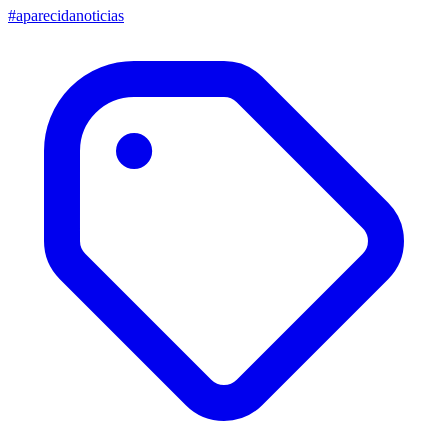
#aparecidanoticias