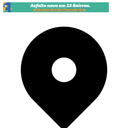
Pular para o conteúdo