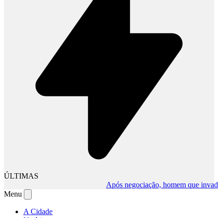
ÚLTIMAS
Após negociação, homem que invadiu com
Menu
A Cidade