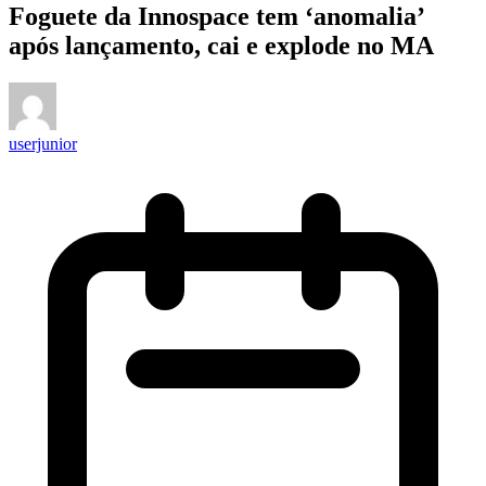
Foguete da Innospace tem ‘anomalia’
após lançamento, cai e explode no MA
userjunior