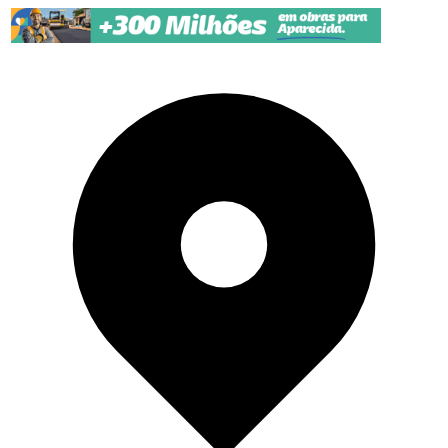
Pular para o conteúdo