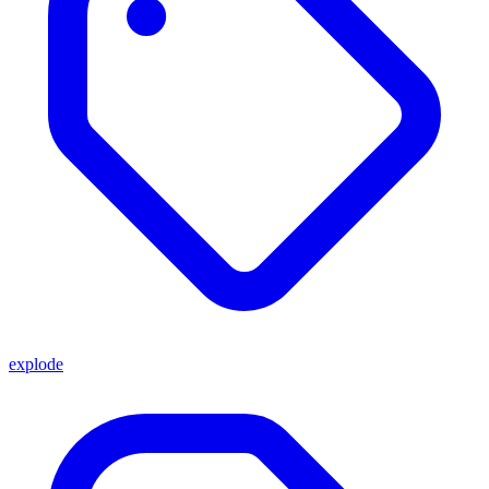
explode