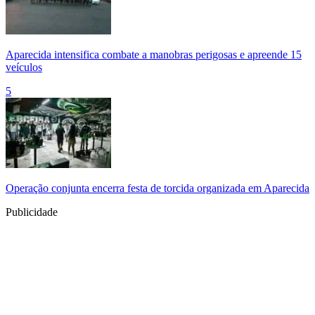
Aparecida intensifica combate a manobras perigosas e apreende 15
veículos
5
Operação conjunta encerra festa de torcida organizada em Aparecida
Publicidade