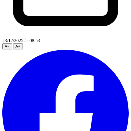
23/12/2025
às 08:53
A
−
A
+