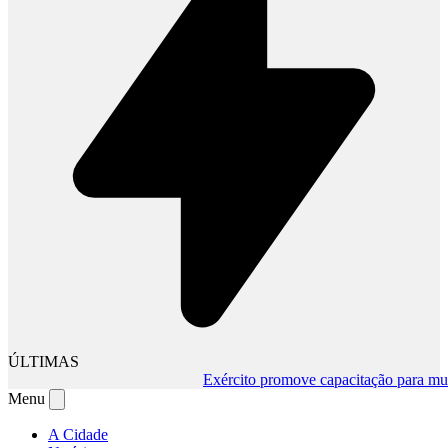
ÚLTIMAS
Exército promove capacitação para mudan
Menu
A Cidade