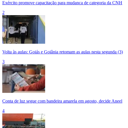
Exército promove capacitação para mudança de categoria da CNH
2
Volta às aulas: Goiás e Goiânia retomam as aulas nesta segunda (3)
3
Conta de luz segue com bandeira amarela em agosto, decide Aneel
4