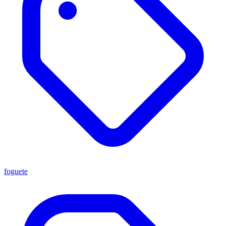
foguete