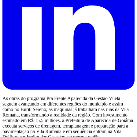
As obras do programa Pra Frente Aparecida da Gestão Vilela
seguem avançando em diferentes regiões do município e assim
como no Buriti Sereno, as máquinas já trabalham nas ruas da Vila
Romana, transformando a realidade da região. Com investimento
estimado em R$ 15,5 milhões, a Prefeitura de Aparecida de Goiânia
executa serviços de drenagem, terraplanagem e preparação para a
pavimentação na Vila Romana e em sequência entram na Vila
Delfiore e e Jardim das Cascatas, na mesma região.