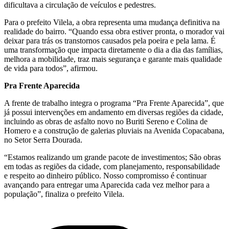
dificultava a circulação de veículos e pedestres.
Para o prefeito Vilela, a obra representa uma mudança definitiva na
realidade do bairro. “Quando essa obra estiver pronta, o morador vai
deixar para trás os transtornos causados pela poeira e pela lama. É
uma transformação que impacta diretamente o dia a dia das famílias,
melhora a mobilidade, traz mais segurança e garante mais qualidade
de vida para todos”, afirmou.
Pra Frente Aparecida
A frente de trabalho integra o programa “Pra Frente Aparecida”, que
já possui intervenções em andamento em diversas regiões da cidade,
incluindo as obras de asfalto novo no Buriti Sereno e Colina de
Homero e a construção de galerias pluviais na Avenida Copacabana,
no Setor Serra Dourada.
“Estamos realizando um grande pacote de investimentos; São obras
em todas as regiões da cidade, com planejamento, responsabilidade
e respeito ao dinheiro público. Nosso compromisso é continuar
avançando para entregar uma Aparecida cada vez melhor para a
população”, finaliza o prefeito Vilela.