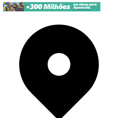
Pular para o conteúdo