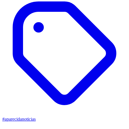
#aparecidanoticias