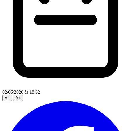
02/06/2026
às 18:32
A
−
A
+