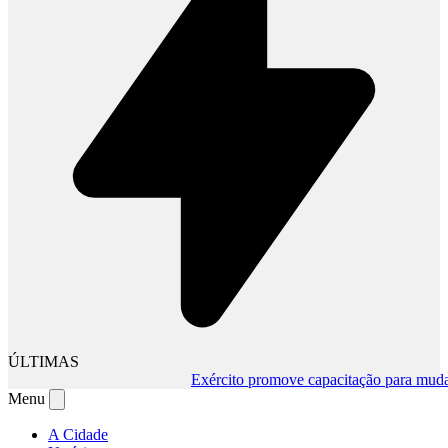
ÚLTIMAS
Exército promove capacitação para mudança 
Menu
A Cidade