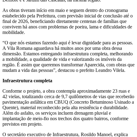
As obras tiveram início em maio e seguem dentro do cronograma
estabelecido pela Prefeitura, com previsão inicial de conclusão até o
final de 2026, beneficiando diretamente centenas de famílias que
convivem há anos com problemas de poeira, lama e dificuldades de
mobilidade.
“O que nós estamos fazendo aqui é levar dignidade para as pessoas.
A Vila Romana aguardava há muitos anos por uma obra dessa
dimensão. Estamos entregando infraestrutura completa, melhorando
a mobilidade, a qualidade de vida e valorizando os imóveis da
região. É assim que queremos transformar Aparecida, com obras que
mudam a vida das pessoas”, destacou o prefeito Leandro Vilela.
Infraestrutura completa
Conforme o projeto, a obra contempla aproximadamente 23 ruas e
42 vielas, totalizando cerca de 9,7 quilômetros de vias que receberão
pavimentação asfáltica em CBUQ (Concreto Betuminoso Usinado a
Quente), material reconhecido pela alta resistência e durabilidade.
Além do asfalto, os serviços incluem drenagem pluvial e
implantação de meio-fio nos trechos dos quatro bairros, conforme
previstos em projeto.
O secretário executivo de Infraestrutura, Rosildo Manoel, explica