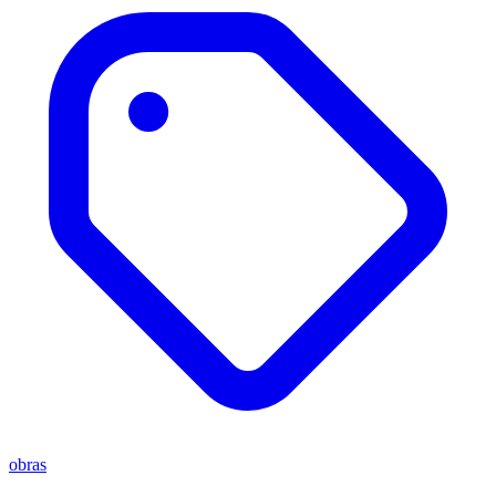
obras