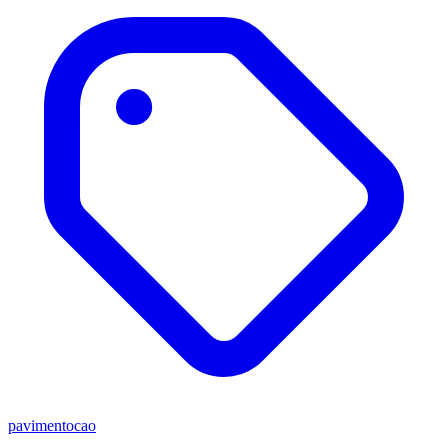
pavimentocao