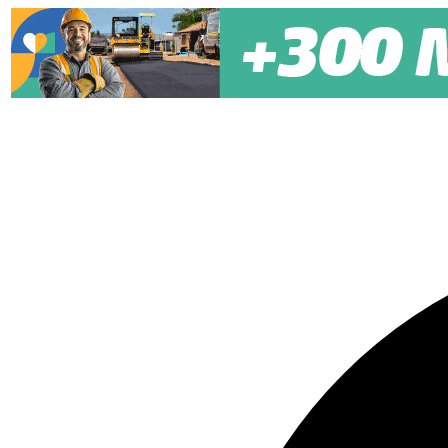
Pular para o conteúdo