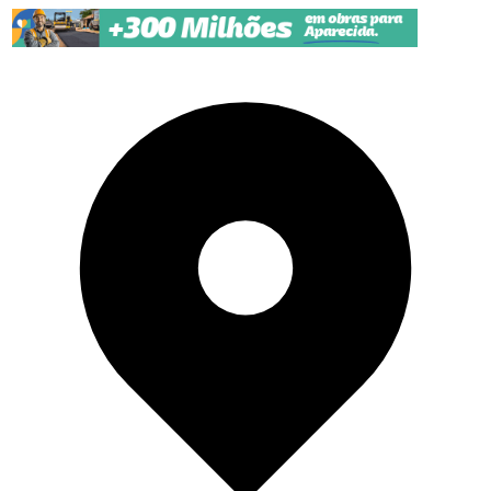
Pular para o conteúdo