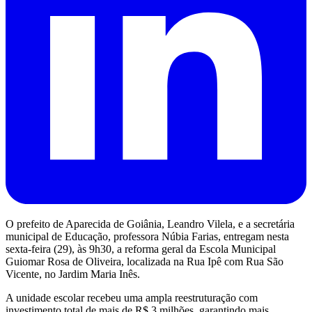
O prefeito de Aparecida de Goiânia, Leandro Vilela, e a secretária
municipal de Educação, professora Núbia Farias, entregam nesta
sexta-feira (29), às 9h30, a reforma geral da Escola Municipal
Guiomar Rosa de Oliveira, localizada na Rua Ipê com Rua São
Vicente, no Jardim Maria Inês.
A unidade escolar recebeu uma ampla reestruturação com
investimento total de mais de R$ 3 milhões, garantindo mais