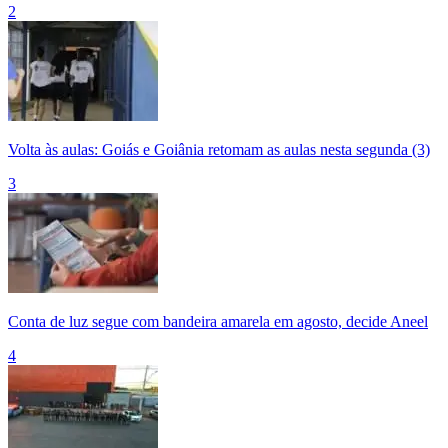
2
Volta às aulas: Goiás e Goiânia retomam as aulas nesta segunda (3)
3
Conta de luz segue com bandeira amarela em agosto, decide Aneel
4