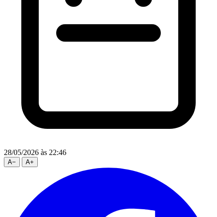
28/05/2026
às 22:46
A
−
A
+