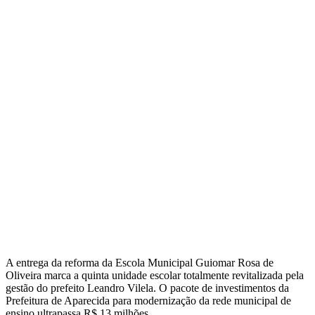
A entrega da reforma da Escola Municipal Guiomar Rosa de
Oliveira marca a quinta unidade escolar totalmente revitalizada pela
gestão do prefeito Leandro Vilela. O pacote de investimentos da
Prefeitura de Aparecida para modernização da rede municipal de
ensino ultrapassa R$ 13 milhões.