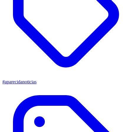
#aparecidanoticias