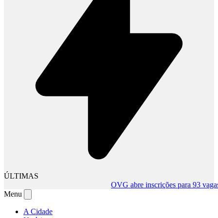
ÚLTIMAS
OVG abre inscrições para 93 vagas te
Menu
A Cidade