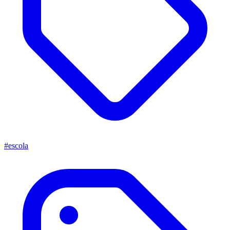
#escola