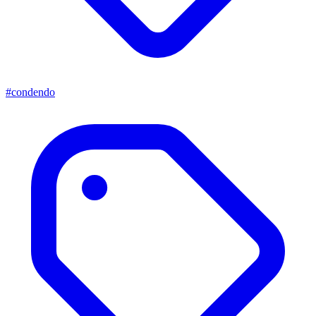
#condendo