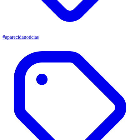
#aparecidanoticias