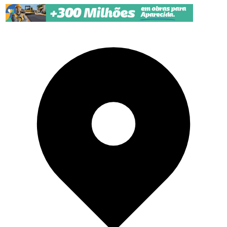
Pular para o conteúdo