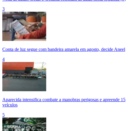
3
Conta de luz segue com bandeira amarela em agosto, decide Aneel
4
Aparecida intensifica combate a manobras perigosas e apreende 15
veículos
5