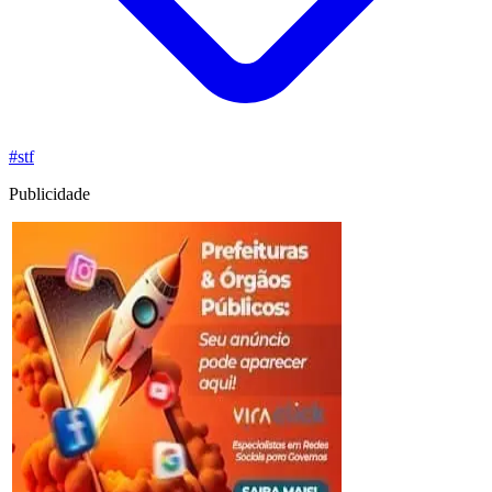
#stf
Publicidade