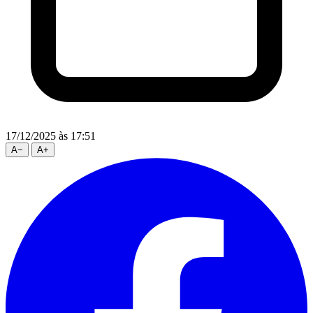
17/12/2025
às 17:51
A
−
A
+