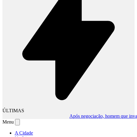
ÚLTIMAS
Após negociação, homem que invadiu c
Menu
A Cidade