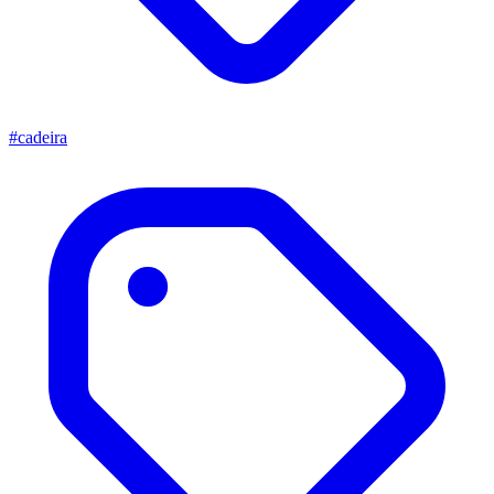
#cadeira