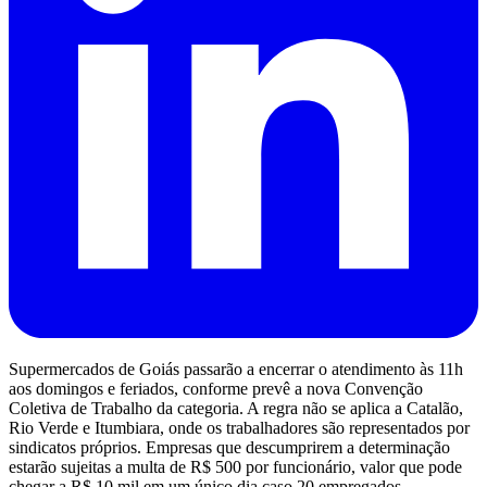
Supermercados de Goiás passarão a encerrar o atendimento às 11h
aos domingos e feriados, conforme prevê a nova Convenção
Coletiva de Trabalho da categoria. A regra não se aplica a Catalão,
Rio Verde e Itumbiara, onde os trabalhadores são representados por
sindicatos próprios. Empresas que descumprirem a determinação
estarão sujeitas a multa de R$ 500 por funcionário, valor que pode
chegar a R$ 10 mil em um único dia caso 20 empregados