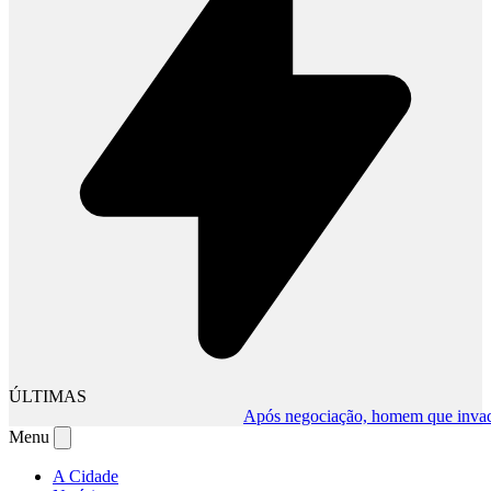
ÚLTIMAS
Após negociação, homem que invadiu co
Menu
A Cidade