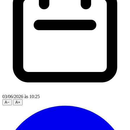
03/06/2026
às 10:25
A
−
A
+