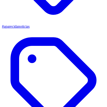
#aparecidanoticias