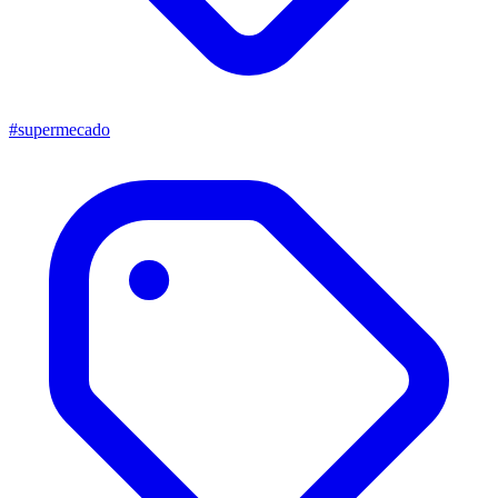
#supermecado