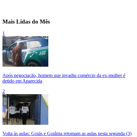
Mais Lidas do Mês
1
Após negociação, homem que invadiu comércio da ex-mulher é
detido em Aparecida
2
Volta às aulas: Goiás e Goiânia retomam as aulas nesta segunda (3)