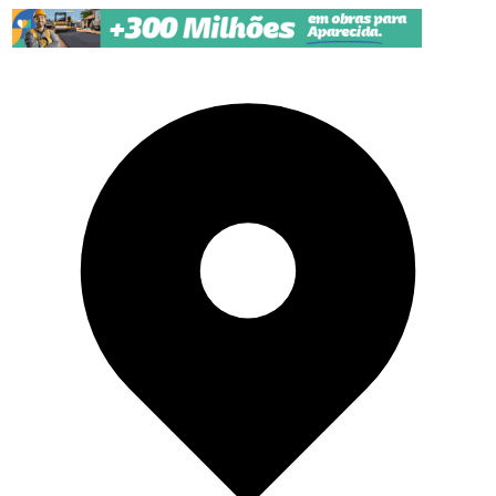
Pular para o conteúdo