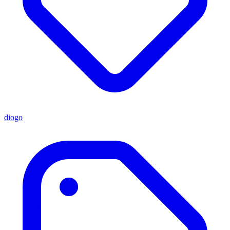
diogo