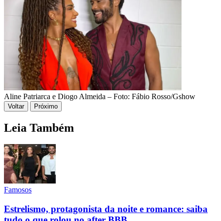
Aline Patriarca e Diogo Almeida – Foto: Fábio Rosso/Gshow
Voltar
Próximo
Leia Também
Famosos
Estrelismo, protagonista da noite e romance: saiba
tudo o que rolou no after BBB