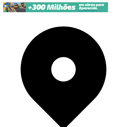
Pular para o conteúdo