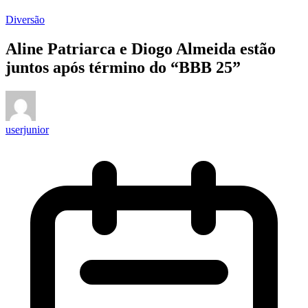
Diversão
Aline Patriarca e Diogo Almeida estão
juntos após término do “BBB 25”
userjunior