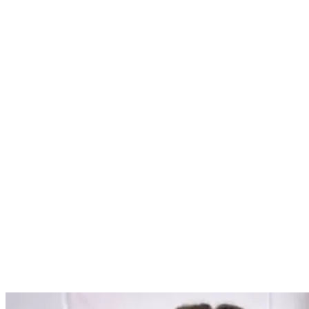
Nenhum resultado encontrado
↵ Enter para ver todos os resultados
ESC para fechar
Digite pelo menos 3 caracteres para buscar