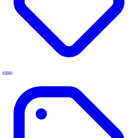
estao