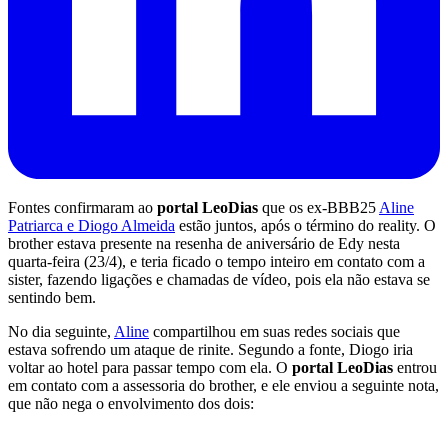
Fontes confirmaram ao
portal LeoDias
que os ex-BBB25
Aline
Patriarca e Diogo Almeida
estão juntos, após o término do reality. O
brother estava presente na resenha de aniversário de Edy nesta
quarta-feira (23/4), e teria ficado o tempo inteiro em contato com a
sister, fazendo ligações e chamadas de vídeo, pois ela não estava se
sentindo bem.
No dia seguinte,
Aline
compartilhou em suas redes sociais que
estava sofrendo um ataque de rinite. Segundo a fonte, Diogo iria
voltar ao hotel para passar tempo com ela. O
portal LeoDias
entrou
em contato com a assessoria do brother, e ele enviou a seguinte nota,
que não nega o envolvimento dos dois: