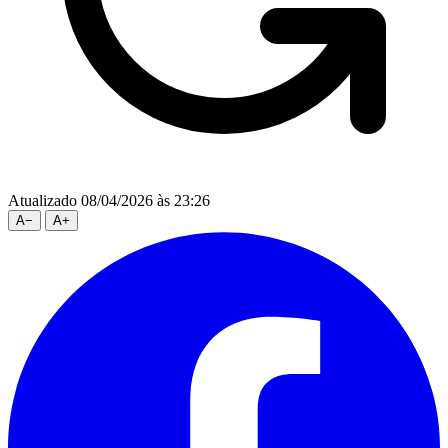
Atualizado 08/04/2026 às 23:26
A
−
A
+