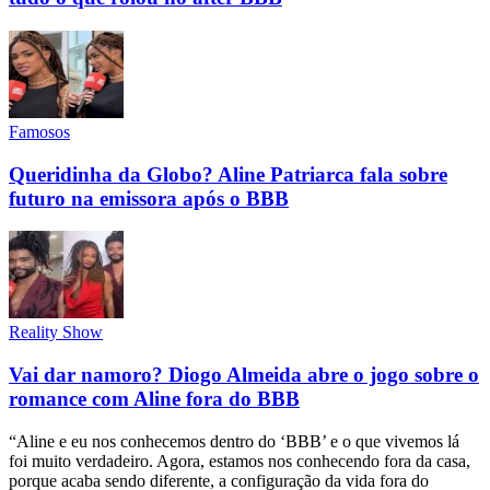
Famosos
Queridinha da Globo? Aline Patriarca fala sobre
futuro na emissora após o BBB
Reality Show
Vai dar namoro? Diogo Almeida abre o jogo sobre o
romance com Aline fora do BBB
“Aline e eu nos conhecemos dentro do ‘BBB’ e o que vivemos lá
foi muito verdadeiro. Agora, estamos nos conhecendo fora da casa,
porque acaba sendo diferente, a configuração da vida fora do