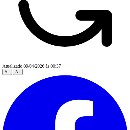
Atualizado 09/04/2026 às 00:37
A
−
A
+