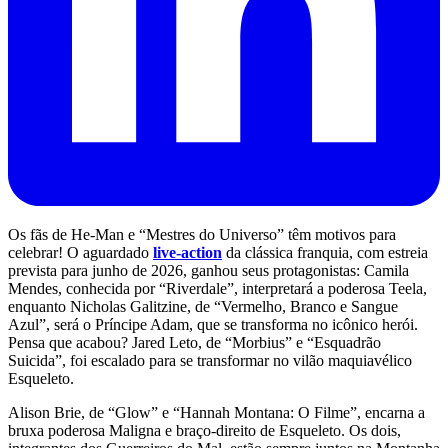
Os fãs de He-Man e “Mestres do Universo” têm motivos para
celebrar! O aguardado
live-action
da clássica franquia, com estreia
prevista para junho de 2026, ganhou seus protagonistas: Camila
Mendes, conhecida por “Riverdale”, interpretará a poderosa Teela,
enquanto Nicholas Galitzine, de “Vermelho, Branco e Sangue
Azul”, será o Príncipe Adam, que se transforma no icônico herói.
Pensa que acabou? Jared Leto, de “Morbius” e “Esquadrão
Suicida”, foi escalado para se transformar no vilão maquiavélico
Esqueleto.
Alison Brie, de “Glow” e “Hannah Montana: O Filme”, encarna a
bruxa poderosa Maligna e braço-direito de Esqueleto. Os dois,