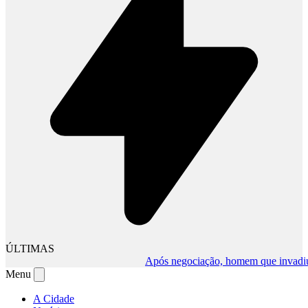
ÚLTIMAS
Após negociação, homem que invadiu comé
Menu
A Cidade