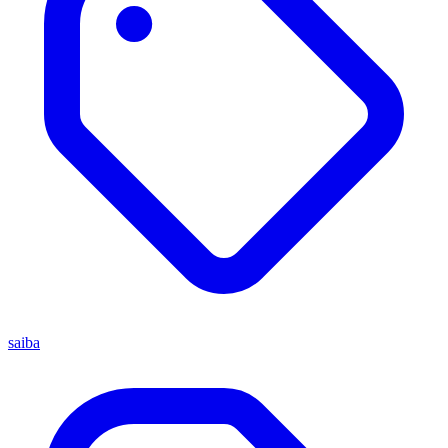
saiba