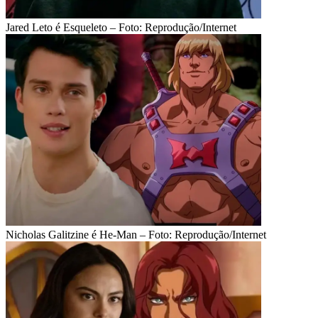
Jared Leto é Esqueleto – Foto: Reprodução/Internet
Nicholas Galitzine é He-Man – Foto: Reprodução/Internet