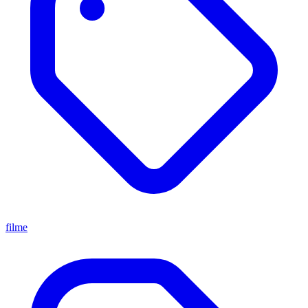
filme