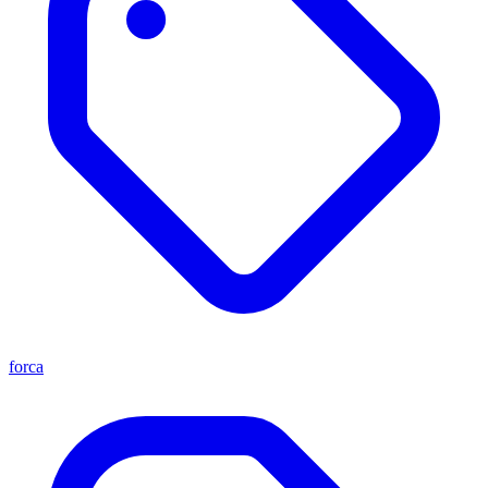
forca