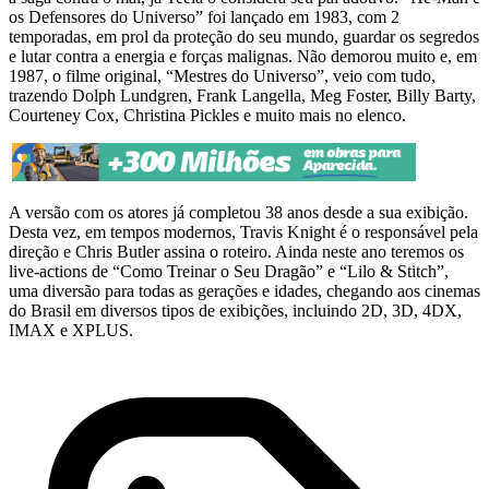
os Defensores do Universo” foi lançado em 1983, com 2
temporadas, em prol da proteção do seu mundo, guardar os segredos
e lutar contra a energia e forças malignas. Não demorou muito e, em
1987, o filme original, “Mestres do Universo”, veio com tudo,
trazendo Dolph Lundgren, Frank Langella, Meg Foster, Billy Barty,
Courteney Cox, Christina Pickles e muito mais no elenco.
A versão com os atores já completou 38 anos desde a sua exibição.
Desta vez, em tempos modernos, Travis Knight é o responsável pela
direção e Chris Butler assina o roteiro. Ainda neste ano teremos os
live-actions de “Como Treinar o Seu Dragão” e “Lilo & Stitch”,
uma diversão para todas as gerações e idades, chegando aos cinemas
do Brasil em diversos tipos de exibições, incluindo 2D, 3D, 4DX,
IMAX e XPLUS.