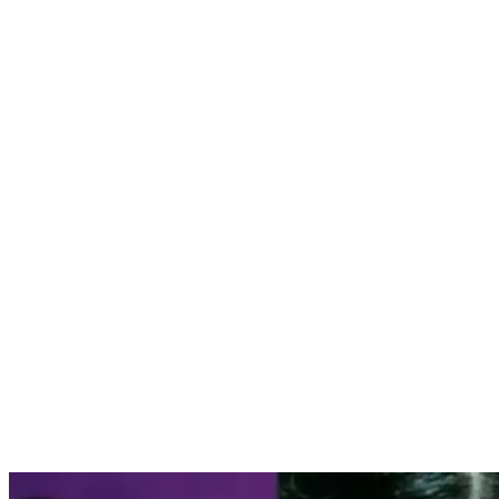
Nenhum resultado encontrado
↵ Enter para ver todos os resultados
ESC para fechar
Digite pelo menos 3 caracteres para buscar