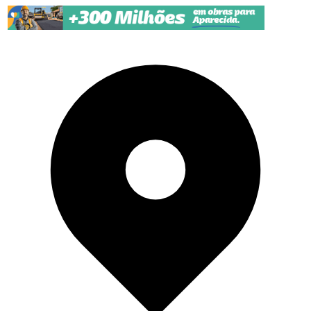
Pular para o conteúdo